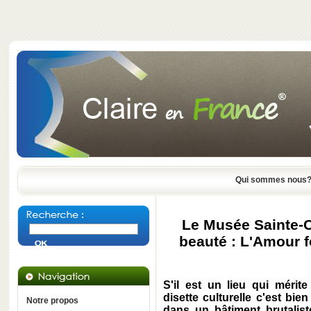
Qui sommes nous
Le Musée Sainte-Cr
beauté : L'Amour f
S'il est un lieu qui mérit
disette culturelle c'est bie
Notre propos
dans un bâtiment brutalis