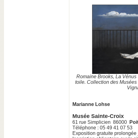
Romaine Brooks, La Vénus tr
toile. Collection des Musées 
Vign
Marianne Lohse
Musée Sainte-Croix
61 rue Simplicien 86000
Poit
Téléphone : 05 49 41 07 53
Exposition gratuite prolongée j