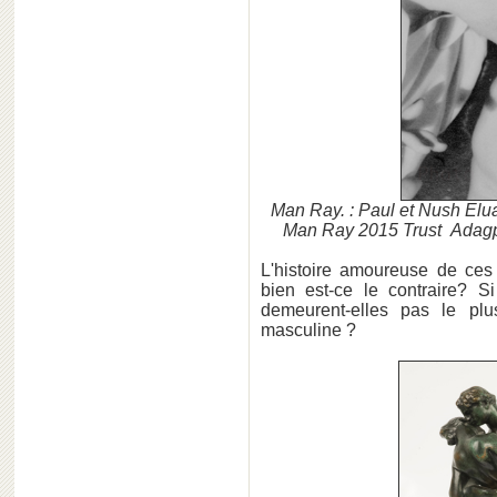
Man Ray. : Paul et Nush Elua
Man Ray 2015 Trust Adagp,
L'histoire amoureuse de ces 
bien est-ce le contraire? S
demeurent-elles pas le plu
masculine ?