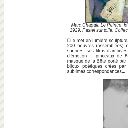
Marc Chagall. Le Peintre, Id
1929. Pastel sur toile. Colle
Elle met en lumière sculpture
200 oeuvres rassemblées) e
sonores, ses films d'archive
d'émotion : pinceaux de
F
masque de la Bête porté par
bijoux poétiques crées pa
sublimes correspondances...