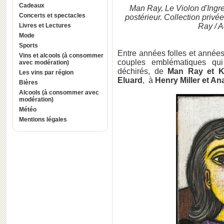
Cadeaux
Man Ray, Le Violon d'Ingre
Concerts et spectacles
postérieur. Collection privé
Livres et Lectures
Ray / 
Mode
Sports
Entre années folles et années 
Vins et alcools (à consommer
couples emblématiques qui 
avec modération)
déchirés, de
Man Ray et
K
Les vins par région
Eluard
, à
Henry Miller et An
Bières
Alcools (à consommer avec
modération)
Météo
Mentions légales