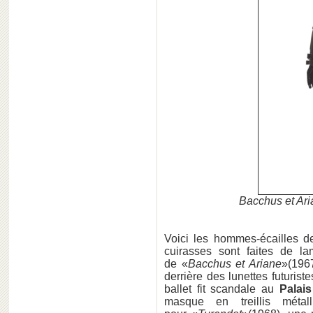
Bacchus et Ari
Voici les hommes-écailles 
cuirasses sont faites de l
de «
Bacchus et Ariane
»(196
derrière des lunettes futurist
ballet fit scandale au
Palais
masque en treillis méta