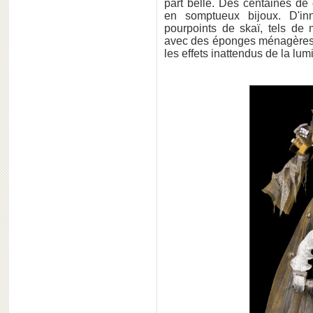
part belle. Des centaines de
en somptueux bijoux. D'in
pourpoints de skaï, tels de 
avec des éponges ménagères o
les effets inattendus de la lum