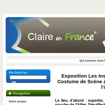
Qui sommes nous
Exposition Les Ins
Costume de Scène à 
l
Le lieu, d'abord : superbe,
Notre propos
gauche de l'Allier. Désaffect