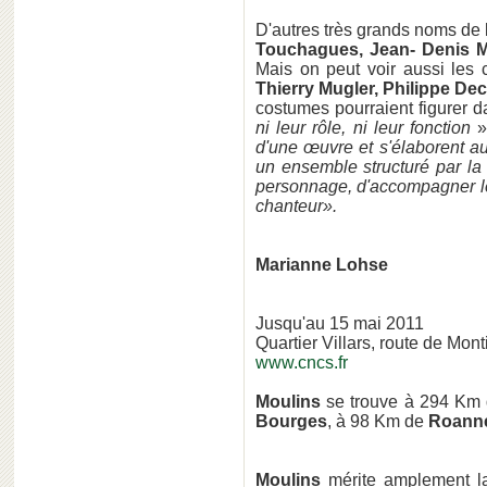
D'autres très grands noms d
Touchagues, Jean- Denis M
Mais on peut voir aussi les 
Thierry Mugler, Philippe De
costumes pourraient figurer 
ni leur rôle, ni leur fonction
»
d'une œuvre et s'élaborent au
un ensemble structuré par la 
personnage, d'accompagner le
chanteur».
Marianne Lohse
Jusqu'au 15 mai 2011
Quartier Villars, route de Mon
www.cncs.fr
Moulins
se trouve à 294 Km
Bourges
, à 98 Km de
Roann
Moulins
mérite amplement la