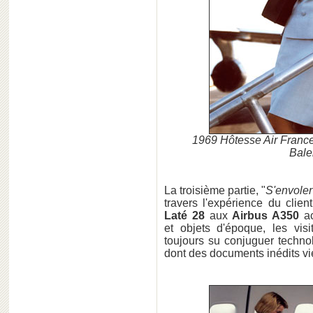
1969 Hôtesse Air France p
Bale
La troisième partie, "
S'envoler
travers l'expérience du clien
Laté 28
aux
Airbus A350
a
et objets d'époque, les vi
toujours su conjuguer techno
dont des documents inédits vie