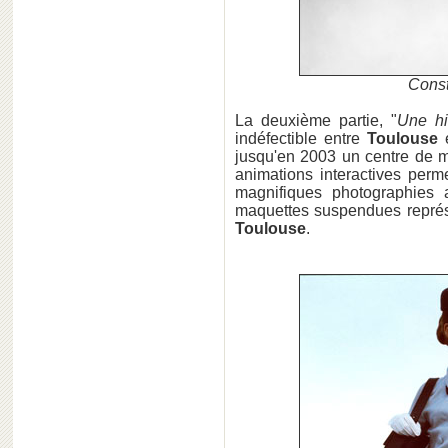
Const
La deuxième partie, "
Une hi
indéfectible entre
Toulouse
jusqu'en 2003 un centre de 
animations interactives perm
magnifiques photographies
maquettes suspendues repré
Toulouse
.