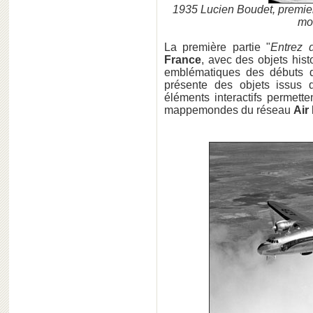
1935 Lucien Boudet, premier
mo
La première partie "
Entrez 
France
, avec des objets hist
emblématiques des débuts d
présente des objets issus
éléments interactifs permette
mappemondes du réseau
Air