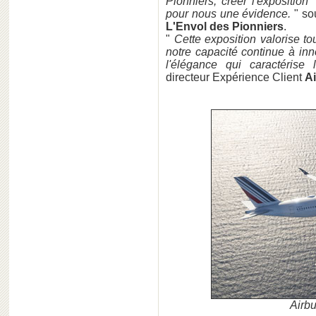
Pionniers, créer l'exposition 
pour nous une évidence.
" so
L'Envol des Pionniers
.
"
Cette exposition valorise to
notre capacité continue à inn
l'élégance qui caractérise
directeur Expérience Client
Ai
Airb