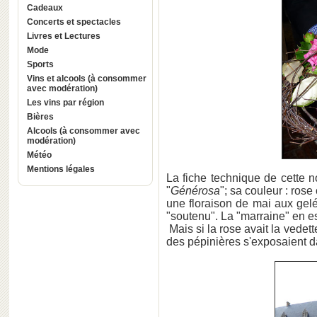
Cadeaux
Concerts et spectacles
Livres et Lectures
Mode
Sports
Vins et alcools (à consommer
avec modération)
Les vins par région
Bières
Alcools (à consommer avec
modération)
Météo
Mentions légales
La fiche technique de cette no
"
Générosa
"; sa couleur : ros
une floraison de mai aux gel
"soutenu". La "marraine" en e
Mais si la rose avait la vedet
des pépinières s'exposaient d