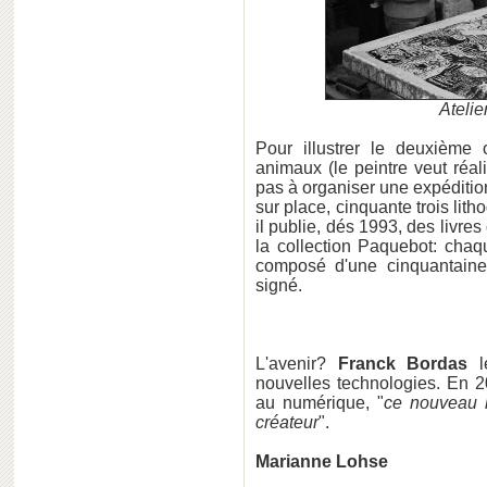
Atelie
Pour illustrer le deuxièm
animaux (le peintre veut réali
pas à organiser une expédition
sur place, cinquante trois lit
il publie, dés 1993, des livres 
la collection Paquebot: chaq
composé d'une cinquantaine 
signé.
L'avenir?
Franck Bordas
le
nouvelles technologies. En 2
au numérique, "
ce nouveau l
créateur
".
Marianne Lohse