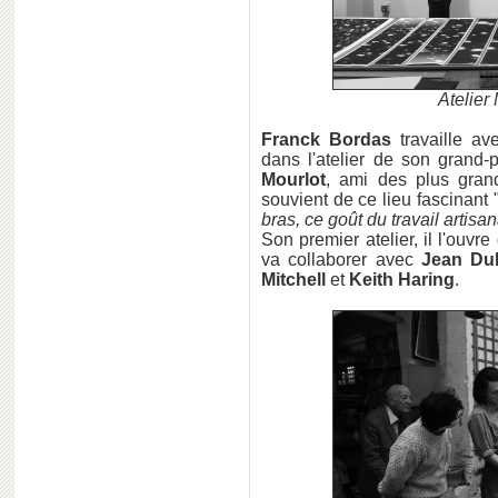
Atelier
Franck Bordas
travaille av
dans l'atelier de son grand-
Mourlot
, ami des plus gran
souvient de ce lieu fascinant 
bras, ce goût du travail artisa
Son premier atelier, il l'ouvre
va collaborer avec
Jean Dub
Mitchell
et
Keith Haring
.