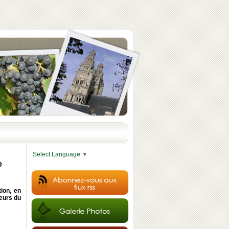
Select Language
▼
e
ion, en
teurs du