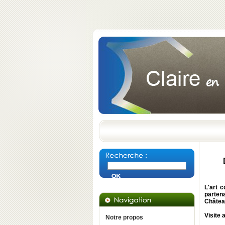
L'art 
partena
Château
Visite
Notre propos