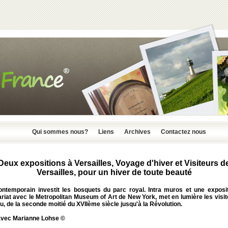
Qui sommes nous?
Liens
Archives
Contactez nous
Deux expositions à Versailles, Voyage d'hiver et Visiteurs d
Versailles, pour un hiver de toute beauté
contemporain investit les bosquets du parc royal. Intra muros et une exposit
riat avec le Metropolitan Museum of Art de New York, met en lumière les visi
, de la seconde moitié du XVIIème siècle jusqu'à la Révolution.
 avec Marianne Lohse ©