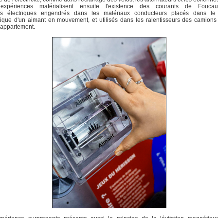
xpériences matérialisent ensuite l'existence des courants de Foucau
ts électriques engendrés dans les matériaux conducteurs placés dans l
ique d'un aimant en mouvement, et utilisés dans les ralentisseurs des camions
'appartement.