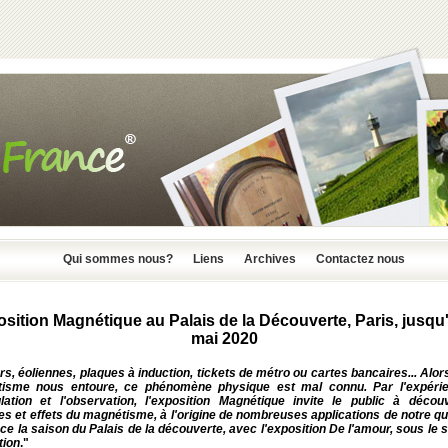
Qui sommes nous?
Liens
Archives
Contactez nous
sition Magnétique au Palais de la Découverte, Paris, jusqu
mai 2020
s, éoliennes, plaques à induction, tickets de métro ou cartes bancaires... Alor
isme nous entoure, ce phénomène physique est mal connu. Par l'expérie
lation et l'observation, l'exposition Magnétique invite le public à découv
es et effets du magnétisme, à l'origine de nombreuses applications de notre qu
ace la saison du Palais de la découverte, avec l'exposition De l'amour, sous le 
tion
."