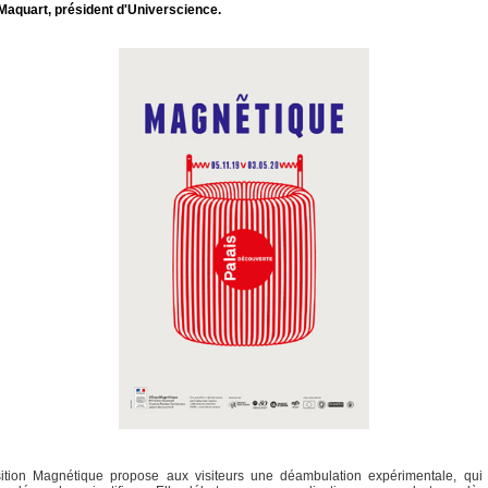
Maquart, président d'Universcience.
sition Magnétique propose aux visiteurs une déambulation expérimentale, qui