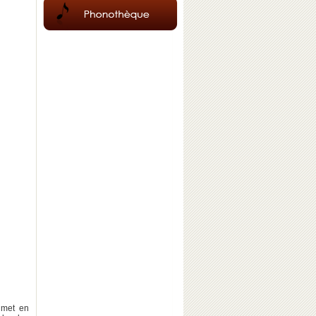
 met en