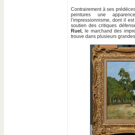
Contrairement à ses prédéce
peintures une apparen
l'impressionnisme, dont il est l
soutien des critiques défen
Ruel,
le marchand des impres
trouve dans plusieurs grandes