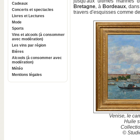
jusqu'aux ultimes marines
Cadeaux
Bretagne
, à
Bordeaux
, dans
Concerts et spectacles
travers d'esquisses comme de
Livres et Lectures
Mode
Sports
Vins et alcools (à consommer
avec modération)
Les vins par région
Bières
Alcools (à consommer avec
modération)
Météo
Mentions légales
Venise, le ca
Huile s
Collecti
© Studi