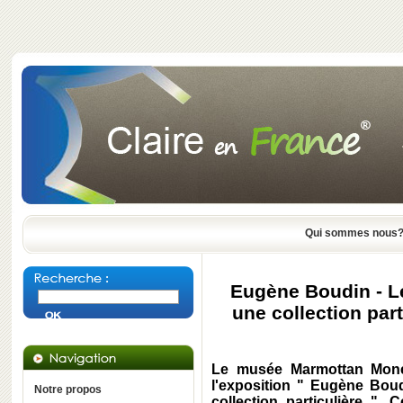
Qui sommes nous
Eugène Boudin - Le
une collection par
Le musée Marmottan Monet
l'exposition " Eugène Boud
Notre propos
collection particulière ".