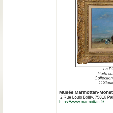
La Pl
Huile su
Collectio
© Studi
Musée Marmottan-Monet
2 Rue Louis Boilly, 75016
Pa
https://www.marmottan.fr/