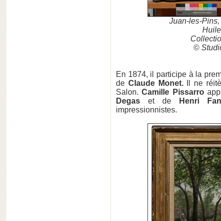
Juan-les-Pins,
Huile
Collecti
© Studi
En 1874, il participe à la prem
de
Claude Monet.
Il ne réit
Salon.
Camille Pissarro
app
Degas
et de
Henri Fant
impressionnistes.