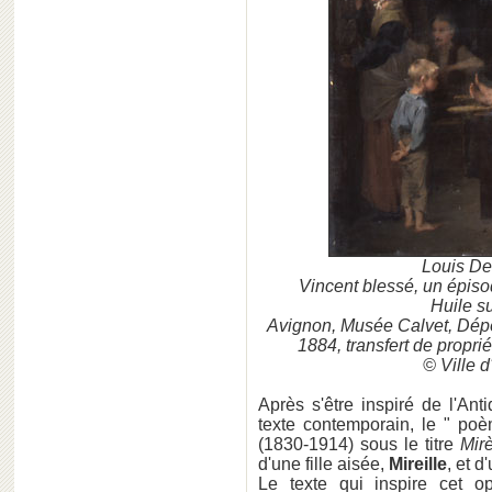
Louis D
Vincent blessé, un épis
Huile s
Avignon, Musée Calvet, Dépô
1884, transfert de proprié
© Ville 
Après s'être inspiré de l'An
texte contemporain, le " po
(1830-1914) sous le titre
Mir
d'une fille aisée,
Mireille
, et 
Le texte qui inspire cet o