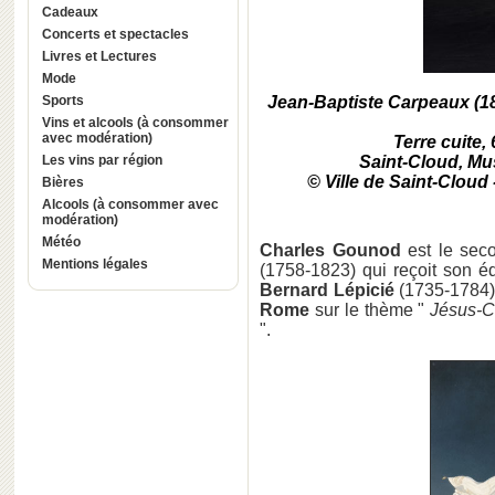
Cadeaux
Concerts et spectacles
Livres et Lectures
Mode
Sports
Jean-Baptiste Carpeaux (1
Vins et alcools (à consommer
avec modération)
Terre cu
Les vins par région
Saint-Cloud, Mus
© Ville de Saint-Cloud
Bières
Alcools (à consommer avec
modération)
Météo
Charles Gounod
est le sec
Mentions légales
(1758-1823) qui reçoit son éd
Bernard Lépicié
(1735-1784).
Rome
sur le thème "
Jésus-Ch
".