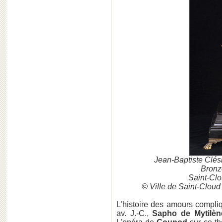
Jean-Baptiste Clé
Bronze 
Saint-Clo
© Ville de Saint-Cloud
L'histoire des amours compli
av. J.-C.,
Sapho de Mytilèn