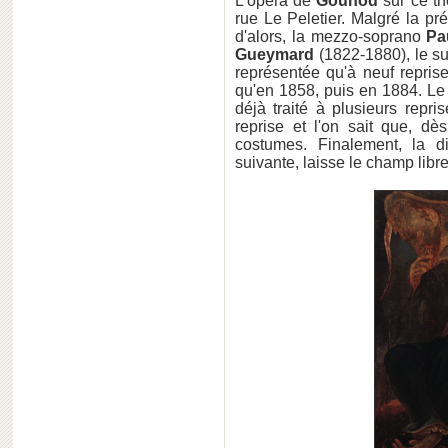
L'opéra de
Gounod
sur ce th
rue Le Peletier. Malgré la p
d'alors, la mezzo-soprano
Pa
Gueymard
(1822-1880), le su
représentée qu'à neuf reprise
qu'en 1858, puis en 1884. Le
déjà traité à plusieurs repr
reprise et l'on sait que, dè
costumes. Finalement, la di
suivante, laisse le champ libr