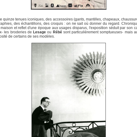
e quinze tenues iconiques, des accessoires (gants, mantilles, chapeaux, chaussur
aphies, des échantillons, des croquis : on ne sait où donner du regard. Chroniq
maison et reflet d'une époque aux usages disparus, l'exposition séduit par son c
x- les broderies de
Lesage
ou
Rébé
sont particulièrement somptueuses- mais a
iosité de certains de ses modèles.