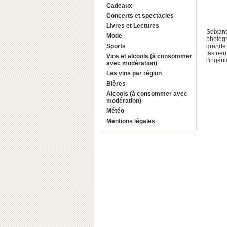
Cadeaux
Concerts et spectacles
Livres et Lectures
Soixant
Mode
photogr
Sports
grande 
fastueu
Vins et alcools (à consommer
l'ingén
avec modération)
Les vins par région
Bières
Alcools (à consommer avec
modération)
Météo
Mentions légales