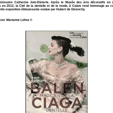
missaire Catherine Join-Dieterle. Après le Musée des arts décoratifs en 
ra en 2012, la Cité de la dentelle et de la mode, à Calais rend hommage au co
tte exposition éblouissante voulue par Hubert de Givenchy.
 avec Marianne Lohse ©