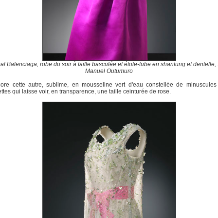
al Balenciaga, robe du soir à taille basculée et étole-tube en shantung et dentelle
Manuel Outumuro
ore cette autre, sublime, en mousseline vert d'eau constellée de minuscules 
ettes qui laisse voir, en transparence, une taille ceinturée de rose.