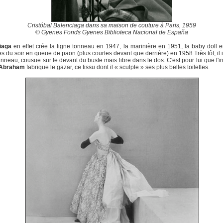
Cristóbal Balenciaga dans sa maison de couture à Paris, 1959
© Gyenes Fonds Gyenes Biblioteca Nacional de España
iaga
en effet crée la ligne tonneau en 1947, la marinière en 1951, la baby doll 
es du soir en queue de paon (plus courtes devant que derrière) en 1958.Très tôt, il
 anneau, cousue sur le devant du buste mais libre dans le dos. C'est pour lui que l'in
Abraham
fabrique le gazar, ce tissu dont il « sculpte » ses plus belles toilettes.