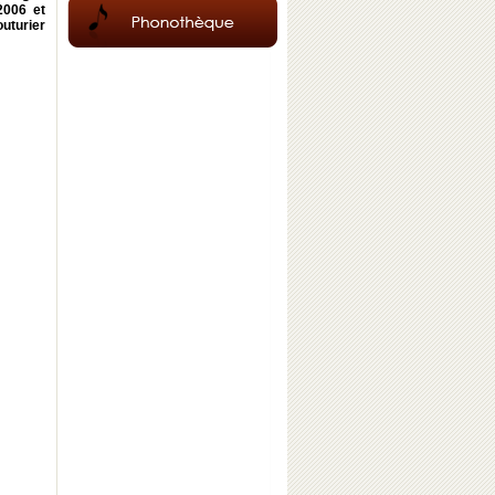
2006 et
uturier