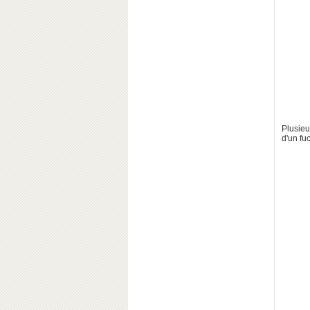
Plusieu
d'un fu