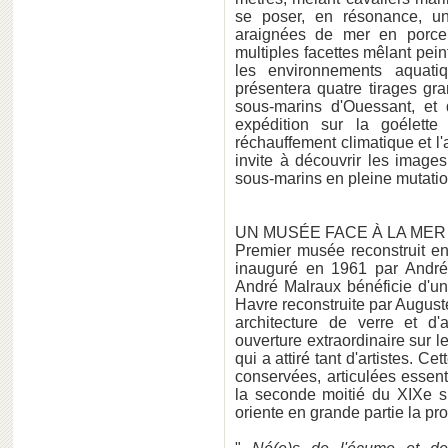
se poser, en résonance, un
araignées de mer en porcel
multiples facettes mêlant pein
les environnements aquati
présentera quatre tirages gr
sous-marins d'Ouessant, et
expédition sur la goélett
réchauffement climatique et l'
invite à découvrir les image
sous-marins en pleine mutatio
UN MUSÉE FACE À LA MER
Premier musée reconstruit e
inauguré en 1961 par André
André Malraux bénéficie d'un
Havre reconstruite par Auguste
architecture de verre et d
ouverture extraordinaire sur l
qui a attiré tant d'artistes. C
conservées, articulées essent
la seconde moitié du XIXe s
oriente en grande partie la p