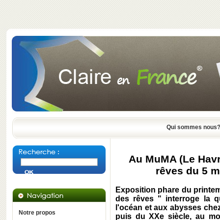
Qui sommes nous
Au MuMA (Le Havre
rêves du 5 m
Exposition phare du printemp
des rêves " interroge la q
l'océan et aux abysses chez
Notre propos
puis du XXe siècle, au mo