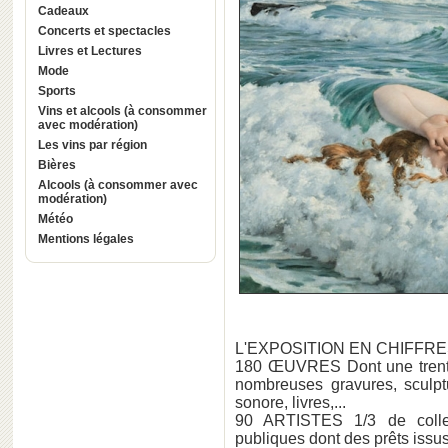
Cadeaux
Concerts et spectacles
Livres et Lectures
Mode
Sports
Vins et alcools (à consommer
avec modération)
Les vins par région
Bières
Alcools (à consommer avec
modération)
Météo
Mentions légales
L'EXPOSITION EN CHIFFR
180 ŒUVRES Dont une trentai
nombreuses gravures, sculptu
sonore, livres,...
90 ARTISTES 1/3 de collect
publiques dont des prêts iss