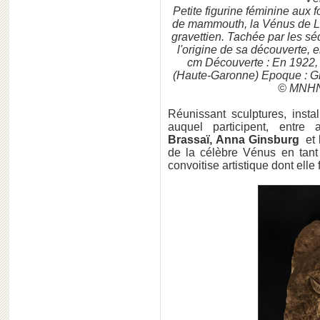
Petite figurine féminine aux 
de mammouth, la Vénus de Les
gravettien. Tachée par les sé
l'origine de sa découverte, e
cm Découverte : En 1922,
(Haute-Garonne) Epoque : Gra
© MNHN
Réunissant sculptures, insta
auquel participent, entre 
Brassaï, Anna Ginsburg
et
de la célèbre Vénus en tant 
convoitise artistique dont elle 