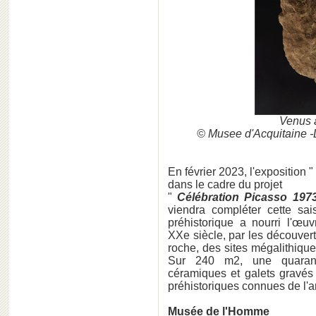
Venus a
© Musee d'Acquitaine -
En février 2023, l'exposition "
dans le cadre du projet
"
Célébration Picasso 197
viendra compléter cette sai
préhistorique a nourri l'œu
XXe siècle, par les découvert
roche, des sites mégalithique
Sur 240 m2, une quaranta
céramiques et galets gravé
préhistoriques connues de l'ar
Musée de l'Homme