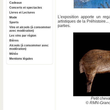
Cadeaux
Concerts et spectacles
Livres et Lectures
L'exposition apporte un reg
Mode
artistiques de la Préhistoire...
Sports
parties.
Vins et alcools (à consommer
avec modération)
Les vins par région
Bières
Alcools (à consommer avec
modération)
Météo
Mentions légales
Petit chev
© RMN-Grand 