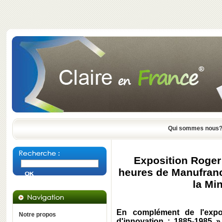
Qui sommes nous
Exposition Roger
heures de Manufran
la Mi
En complément de l'expos
Notre propos
d'innovation : 1885-1985 »