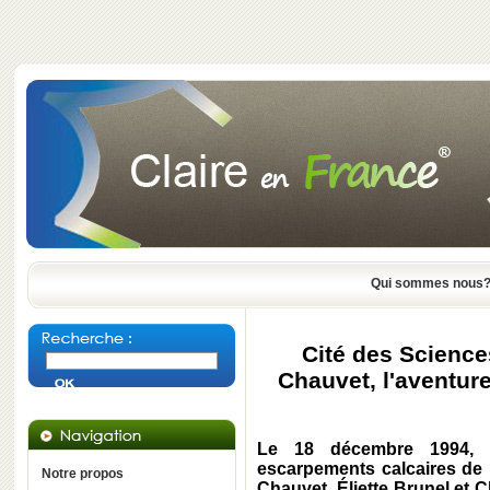
Qui sommes nous
Cité des Sciences 
Chauvet, l'aventure
Le 18 décembre 1994, a
escarpements calcaires de 
Notre propos
Chauvet, Éliette Brunel et C