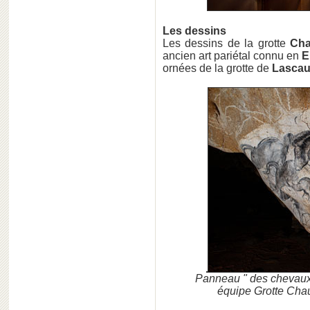
Les dessins
Les dessins de la grotte
Cha
ancien art pariétal connu en
E
ornées de la grotte de
Lasca
Panneau " des chevaux
équipe Grotte Chau