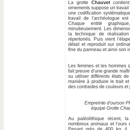
La grotte
Chauvet
contient
ornements suppose un travail 
une codification systématiqu
travail de l'archéologue est
Chaque entité graphique,
minutieusement. Les dimensio
la technique de réalisatio
répertoriés. Puis vient l'ét
détail et reproduit sur ordi
fine du panneau et ainsi son in
Les femmes et les hommes qui
fait preuve d'une grande maîtr
su utiliser différents états d
manière à produire le trait et
des contrastes de couleurs et 
Empreinte d'ourson 
équipe Grotte Chau
Au paléolithique récent, l
nombreux animaux et l'ours d
Pesant près de 400 kg, il 