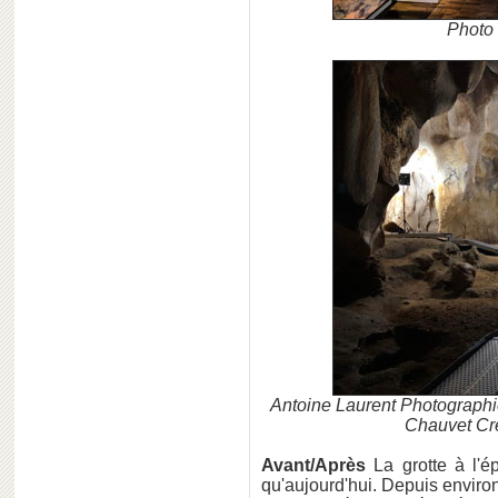
Photo
Antoine Laurent Photograp
Chauvet Cré
Avant/Après
La grotte à l'é
qu'aujourd'hui. Depuis environ