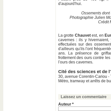
d'aujourd'hui.
Ossements dont 
Photographie Julien M
Crédit 
La grotte
Chauvet
est, en
Eu
cavernes : ils y hivernaient, 
effectuées sur des ossement
d'ailleurs qu'ils l'ont fréquen
ans. La présence de griffa
frottement des ours contre les
l'ours des cavernes.
Cité des sciences et de l
30, avenue Corentin-Cariou 
Métro, tramway et arrêts de bus
Laissez un commentaire
Auteur *