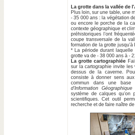
La grotte dans la vallée de 
Plus loin, sur une table, une 
- 35 000 ans : la végétation d
ou encore le porche de la ca
contexte géographique et cli
préhistoriques l'ont fréquen
coupe transversale de la val
formation de la grotte jusqu'à
* La période durant laquelle
grotte va de - 38 000 ans à - 
La grotte cartographiée
Fai
sur la cartographie invite le
dessus de la caverne. Pour 
consiste à donner sens aux
commun dans une base d
d'Information Géographique 
système de calques qu'on p
scientifiques. Cet outil per
recherche et de faire naître 