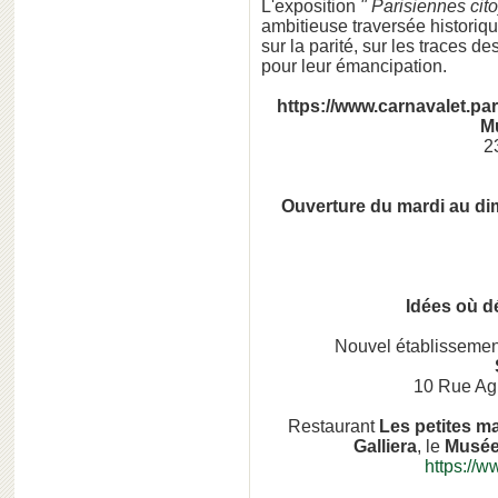
L'exposition
" Parisiennes cit
ambitieuse traversée historique
sur la parité, sur les traces 
pour leur émancipation.
https://www.carnavalet.par
M
2
Ouverture du mardi au di
Idées où d
Nouvel établissemen
10 Rue Ag
Restaurant
Les petites m
Galliera
, le
Musée 
https://w