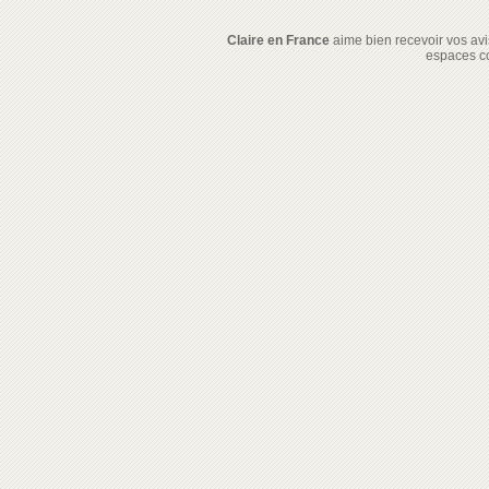
Claire en France
aime bien recevoir vos avis
espaces c