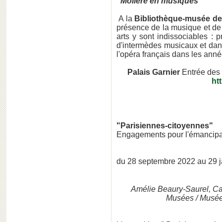
"Molière en musiques"
A la
Bibliothèque-musée de
présence de la musique et de
arts y sont indissociables :
d'intermèdes musicaux et dans
l'opéra français dans les ann
Palais Garnier
Entrée des 
htt
"Parisiennes-citoyennes"
Engagements pour l'émancipa
du 28 septembre 2022 au 29 
Amélie Beaury-Saurel, Ca
Musées / Musée 