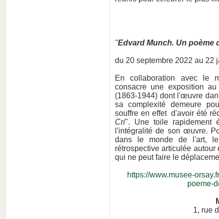
"
Edvard Munch. Un poème de
du 20 septembre 2022 au 22 
En collaboration avec le
consacre une exposition au
(1863-1944) dont l'œuvre dans
sa complexité demeure pou
souffre en effet d'avoir été r
Cri
". Une toile rapidement 
l'intégralité de son œuvre. Po
dans le monde de l'art, l
rétrospective articulée autour
qui ne peut faire le déplaceme
https://www.musee-orsay.f
poeme-de
1, rue 