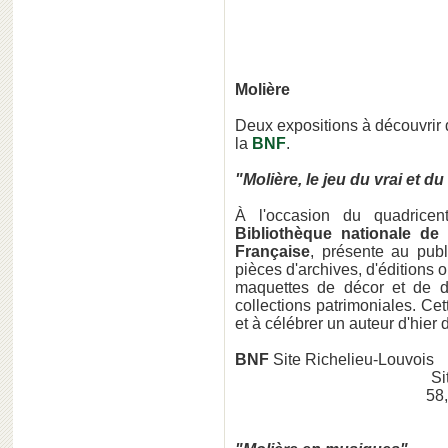
Molière
Deux expositions à découvrir
la
BNF
.
"Molière, le jeu du vrai et du
À l'occasion du quadrice
Bibliothèque nationale de
Française
, présente au pub
pièces d'archives, d'éditions 
maquettes de décor et de d
collections patrimoniales. Cet
et à célébrer un auteur d'hier 
BNF
Site Richelieu-Louvois
Site Rich
58