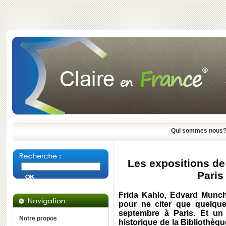
Qui sommes nous
Les expositions de
Paris
Frida Kahlo
,
Edvard Munc
pour ne citer que quelque
septembre à
Paris
. Et un 
Notre propos
historique de la
Bibliothèqu