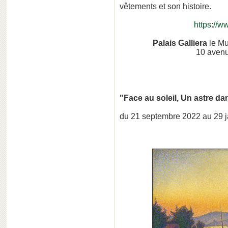
vêtements et son histoire.
https://ww
Palais Galliera
le Mu
10 avenu
"Face au soleil,
Un astre dan
du 21 septembre 2022 au 29 j