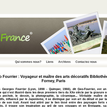
Qui sommes nous?
Liens
Archives
Contactez nous
 Fourrier : Voyageur et maître des arts décoratifs Biblioth
Forney, Paris
s Georges Fourrier (Lyon, 1898 - Quimper, 1966), dit Geo-Fourrier, est un 
e qui s'est illustré dans les deux premiers tiers du XXe siècle par la gravure s
du pochoir, le dessin, la photographie, la céramique... Véritable maître d
ifs, influencé par le Japonisme, il se distingue par son art du détail et par l
e de son trait. Avant tout attiré par le lien tissé entre des paysages forts 
nts, il trouve son inspiration au gré de ses voyages et en Bretagne, sa