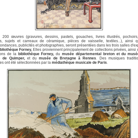
 200 œuvres (gravures, dessins, pastels, gouaches, livres illustrés, pochoirs
s, sujets et carreaux de céramique, pièces de vaisselle, textiles...), ainsi
ondances, publicités et photographies, seront présentées dans les trois salles d'ex
ibliothèque Forney.
Elles proviennent principalement de collections privées, ainsi
ions de la
bibliothèque Forney,
du
musée départemental breton et du musé
e de Quimper,
et du
musée de Bretagne à Rennes
. Des musiques traditio
nes ont été sélectionnées par la
médiathèque musicale de Paris
.