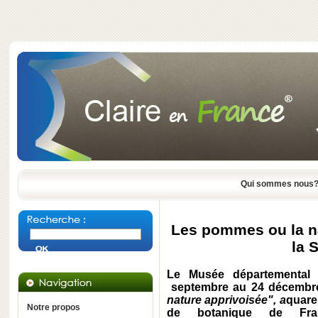
Qui sommes nous
Les pommes ou la n
la 
Le Musée départemental 
septembre au 24 décembre 
nature apprivoisée", a
quare
Notre propos
de botanique de Fran