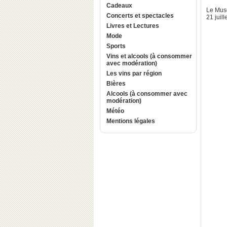
Cadeaux
Le Musé
Concerts et spectacles
21 juil
Livres et Lectures
Mode
Sports
Vins et alcools (à consommer
avec modération)
Les vins par région
Bières
Alcools (à consommer avec
modération)
Météo
Mentions légales