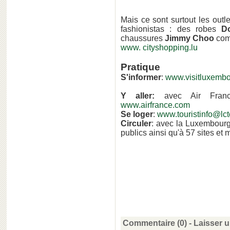
Mais ce sont surtout les outle
fashionistas : des robes
D
chaussures
Jimmy Choo
comm
www. cityshopping.lu
Pratique
S'informer
:
www.visitluxembo
Y aller:
avec Air France
www.airfrance.com
Se loger
:
www.touristinfo@lct
Circuler
: avec la Luxembourg
publics ainsi qu'à 57 sites et 
Commentaire (0) -
Laisser 