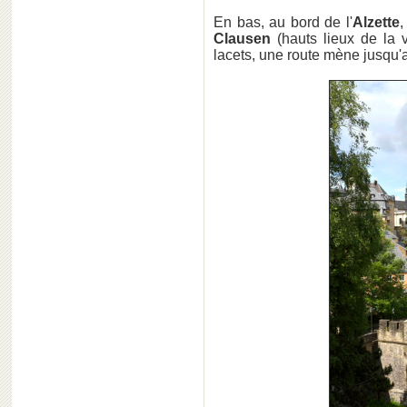
En bas, au bord de l'
Alzette
,
Clausen
(hauts lieux de la 
lacets, une route mène jusqu'a