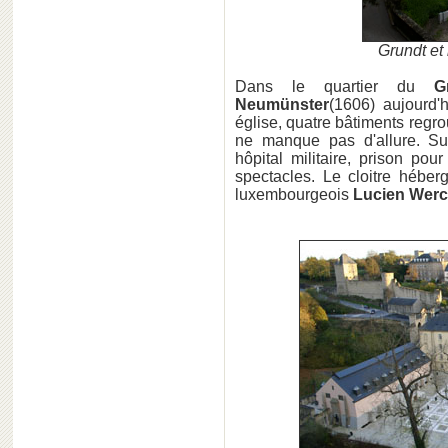
Grundt et 
Dans le quartier du
G
Neumünster
(1606) aujourd'
église, quatre bâtiments regro
ne manque pas d'allure. Su
hôpital militaire, prison po
spectacles. Le cloitre hébe
luxembourgeois
Lucien Werco