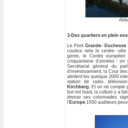
Abb
3-Des quartiers en plein ess
Le Pont
Grande- Duchesse 
couleur relie le centre- vill
genre, le Centre européen 
cinquantaine d'années : on 
Secrétariat général du pa
d'investissement, la Cour d
abritent les quelque 2000 int
station de radio- télévis
Kirchberg
. Et on ne compte p
but not least, la culture y a f
dresse ses colonnades si
l'
Europe
.1500 auditeurs peuv