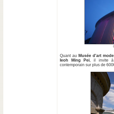
Quant au
Musée d'art mod
Ieoh Ming
Pei
, il invite 
contemporain sur plus de 600