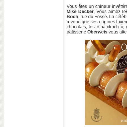
Vous êtes un chineur invét
Mike Decker
. Vous aimez le
Boch
, rue du Fossé. La célè
revendique ses origines luxe
chocolats, les « bamkuch », 
pâtisserie
Oberweis
vous atte