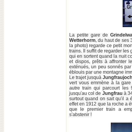
La petite gare de
Grindelwa
Wetterhorm
, du haut de ses
la photo) regarde ce petit mon
trains. Il suffit de regarder le
qui en sortent quand la nuit 
et dispos, prêts à affronter
exténués, un peu sonnés par
éblouis par une montagne imm
Le trajet jusquà
Jungfraujoc
vert vous emmène à la gar
autre train qui parcourt les
jusqu'au col de
Jungfrau
à 34
surtout quand on sait qu'il a 
effet en 1912 que la roche a 
que le premier train a emp
s'abstenir !