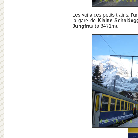
Les voilà ces petits trains, l'un
la gare de
Kleine Scheideg
Jungfrau
(à 3471m).