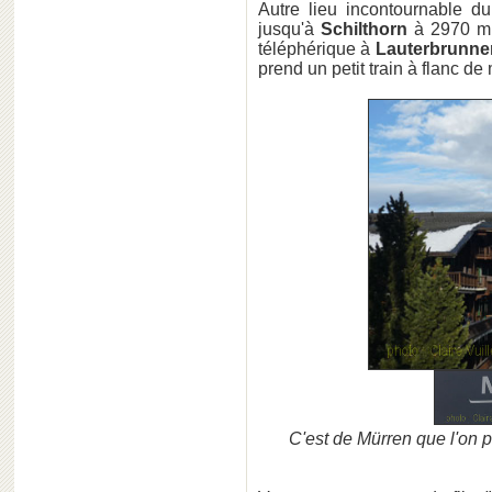
Autre lieu incontournable du
jusqu'à
Schilthorn
à 2970 m.
téléphérique à
Lauterbrunne
prend un petit train à flanc d
C'est de Mürren que l'on pe