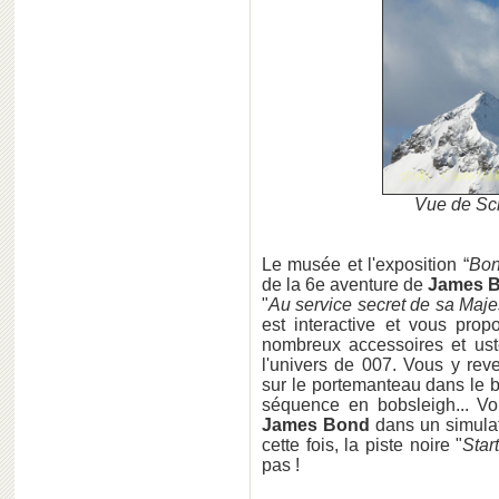
Vue de Sch
Le musée et l'exposition “
Bon
de la 6e aventure de
James 
"
Au service secret de sa Maje
est interactive et vous pro
nombreux accessoires et ust
l'univers de 007. Vous y rev
sur ​​le portemanteau dans le
séquence en bobsleigh... V
James Bond
dans un simulate
cette fois, la piste noire "
Star
pas !