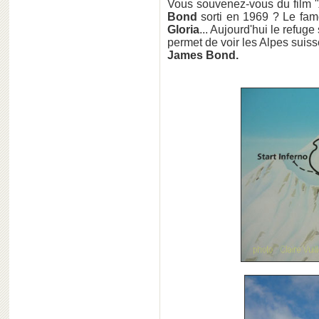
Vous souvenez-vous du film 
Bond
sorti en 1969 ? Le fa
Gloria
... Aujourd'hui le refug
permet de voir les Alpes suis
James Bond.