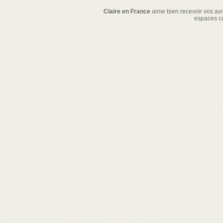
Claire en France
aime bien recevoir vos avis
espaces c