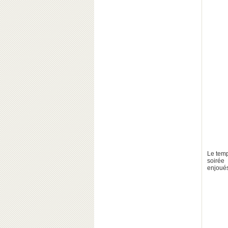
Le temp
soirée
enjoués