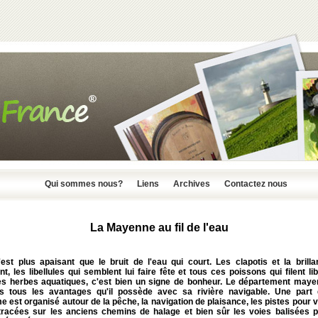
Qui sommes nous?
Liens
Archives
Contactez nous
La Mayenne au fil de l'eau
'est plus apaisant que le bruit de l'eau qui court. Les clapotis et la brilla
nt, les libellules qui semblent lui faire fête et tous ces poissons qui filent l
es herbes aquatiques, c'est bien un signe de bonheur. Le département maye
s tous les avantages qu'il possède avec sa rivière navigable. Une part
e est organisé autour de la pêche, la navigation de plaisance, les pistes pour 
 tracées sur les anciens chemins de halage et bien sûr les voies balisées p