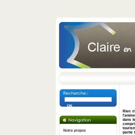
Rien n
l'anime
dans l
compri
tourism
Notre propos
partie