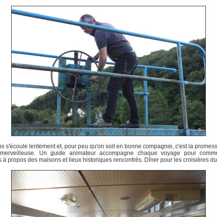
s s'écoule lentement et, pour peu qu'on soit en bonne compagnie, c'est la promes
 merveilleuse. Un guide animateur accompagne chaque voyage pour comme
 à propos des maisons et lieux historiques rencontrés. Dîner pour les croisières du 