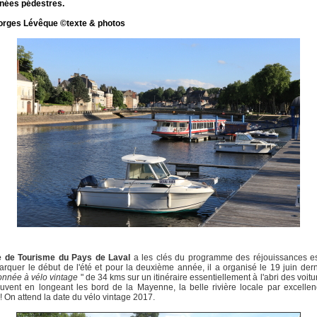
nées pédestres.
orges Lévêque ©texte & photos
e de Tourisme du Pays de Laval
a les clés du programme des réjouissances est
rquer le début de l'été et pour la deuxième année, il a organisé le 19 juin der
nnée à vélo vintage
" de 34 kms sur un itinéraire essentiellement à l'abri des voitur
uvent en longeant les bord de la Mayenne, la belle rivière locale par excellen
! On attend la date du vélo vintage 2017.