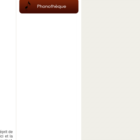
s'éprit de
ci et la