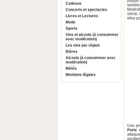
plupart
Cadeaux
semble 
Modest
Concerts et spectacles
siècle,
Livres et Lectures
elles p
Mode
Sports
Vins et alcools (à consommer
avec modération)
Les vins par région
Bières
Alcools (à consommer avec
modération)
Météo
Mentions légales
Une pré
Porte 
attaque
gentlem