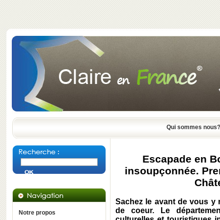
Qui sommes nous
Escapade en B
insoupçonnée. Prem
Chât
Sachez le avant de vous y r
de coeur. Le départeme
Notre propos
culturelles et touristique