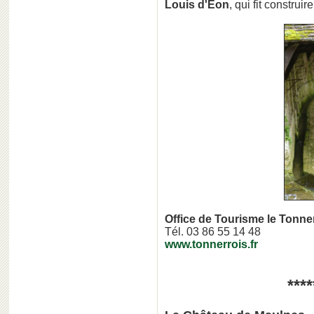
Louis d'Eon
, qui fit construir
Office de Tourisme le Tonn
Tél. 03 86 55 14 48
www.tonnerrois.fr
****