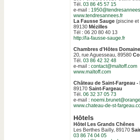
Tél.
03 86 45 57 15
e-mail :
1950@tendresannees.
www.tendresannees.fr
La Fausse Sauge
(piscine et
89130
Mézilles
Tél : 06 20 80 40 13
http://la-fausse-sauge.fr
Chambres d'Hôtes Domaine 
20, rue Aguesseau, 89580
Co
Tél.
03 86 42 32 48
e-mail :
contact@maltoff.com
www.maltoff.com
Château de Saint-Fargeau -
89170
Saint-Fargeau
Tél.
06 32 37 05 73
e-mail :
noemi.brunet@orange.
www.chateau-de-st-fargeau.
Hôtels
Hôtel Les Grands Chênes
Les Berthes Bailly, 89170
Sai
03 86 74 04 05