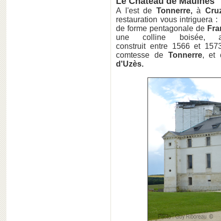
Le Château de Maulnes
A l'est de
Tonnerre,
à
Cruz
restauration vous intriguera :
de forme pentagonale de
Fra
une colline boisée, 
construit entre 1566 et 1
comtesse de
Tonnerre
, et
d'Uzès.