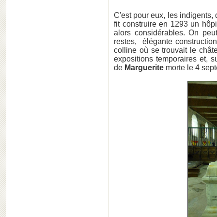
C'est pour eux, les indigents,
fit construire en 1293 un hôp
alors considérables. On pe
restes, élégante constructio
colline où se trouvait le chât
expositions temporaires et, 
de
Marguerite
morte le 4 sept