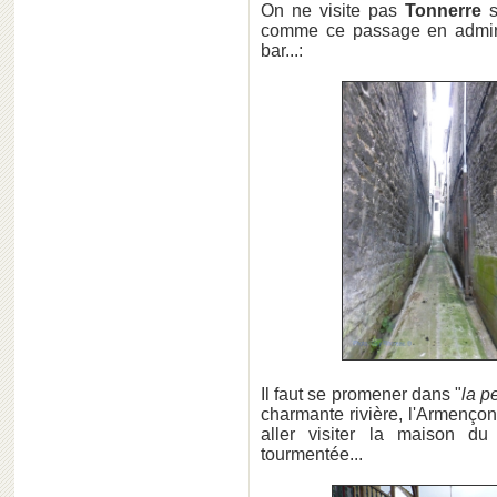
On ne visite pas
Tonnerre
s
comme ce passage en admira
bar...:
Il faut se promener dans "
la p
charmante rivière, l'Armençon
aller visiter la maison d
tourmentée...