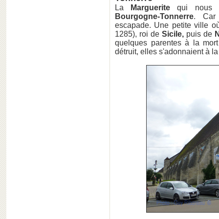
La
Marguerite
qui nous i
Bourgogne-Tonnerre
. Car
escapade. Une petite ville 
1285), roi de
Sicile,
puis de
N
quelques parentes à la mort
détruit, elles s'adonnaient à l