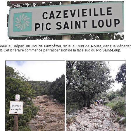
née au départ du
Col de Fambétou
, situé au sud de
Rouet
, dans le départe
t
. Cet itinéraire commence par l'ascension de la face sud du
Pic Saint-Loup
.