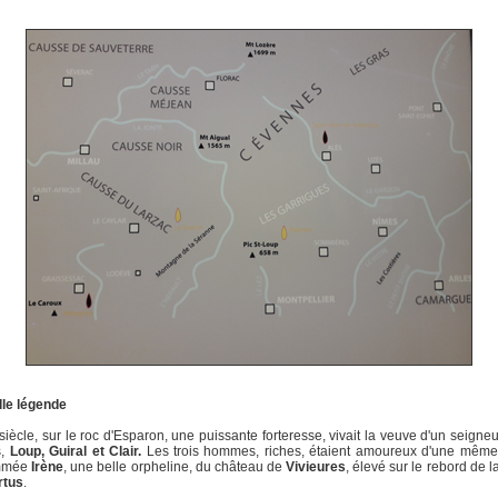
lle légende
siècle, sur le roc d'Esparon, une puissante forteresse, vivait la veuve d'un seigneu
s,
Loup, Guiral et Clair.
Les trois hommes, riches, étaient amoureux d'une mêm
mmée
Irène
, une belle orpheline, du château de
Vivieures
, élevé sur le rebord de l
rtus
.