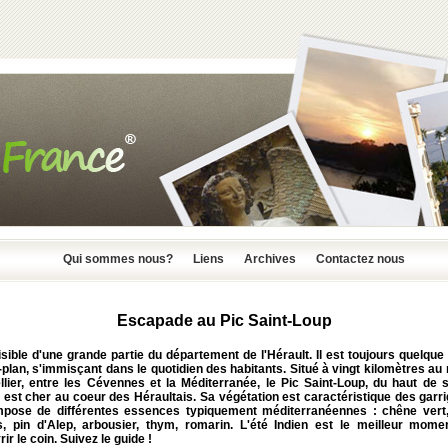
Qui sommes nous?
Liens
Archives
Contactez nous
Escapade au Pic Saint-Loup
visible d'une grande partie du département de l'Hérault. Il est toujours quelque
-plan, s'immisçant dans le quotidien des habitants. Situé à vingt kilomètres au
llier, entre les Cévennes et la Méditerranée, le
Pic Saint-Loup
, du haut de 
est cher au coeur des Héraultais. Sa végétation est caractéristique des garr
pose de différentes essences typiquement méditerranéennes : chêne vert
, pin d'Alep, arbousier, thym, romarin. L'été Indien est le meilleur mome
ir le coin. Suivez le guide !