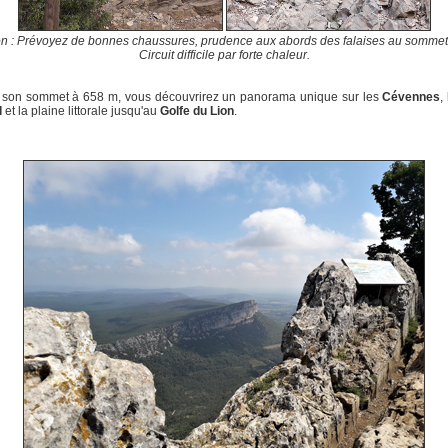
on : Prévoyez de bonnes chaussures, prudence aux abords des falaises au somme
Circuit difficile par forte chaleur.
 son sommet à 658 m, vous découvrirez un panorama unique sur les
Cévennes
,
l
et la plaine littorale jusqu'au
Golfe du Lion
.