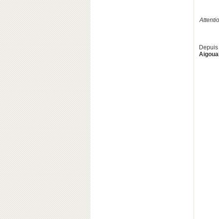
Attenti
Depuis
Aigoua