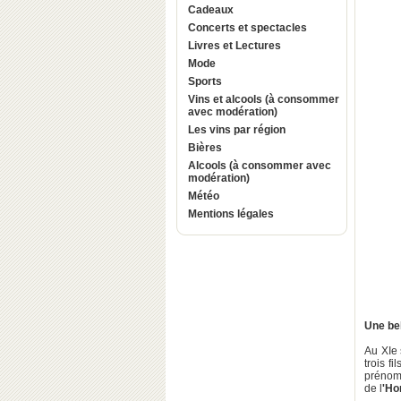
Cadeaux
Concerts et spectacles
Livres et Lectures
Mode
Sports
Vins et alcools (à consommer
avec modération)
Les vins par région
Bières
Alcools (à consommer avec
modération)
Météo
Mentions légales
Une be
Au XIe 
trois fil
préno
de l
'Ho