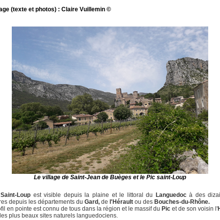
ge (texte et photos) : Claire Vuillemin ©
Le village de Saint-Jean de Buèges et le Pic saint-Loup
Saint-Loup
est visible depuis la plaine et le littoral du
Languedoc
à des diza
res depuis les départements du
Gard,
de
l'Hérault
ou des
Bouches-du-Rhône.
fil en pointe est connu de tous dans la région et le massif du
Pic
et de son voisin l'
des plus beaux sites naturels languedociens.