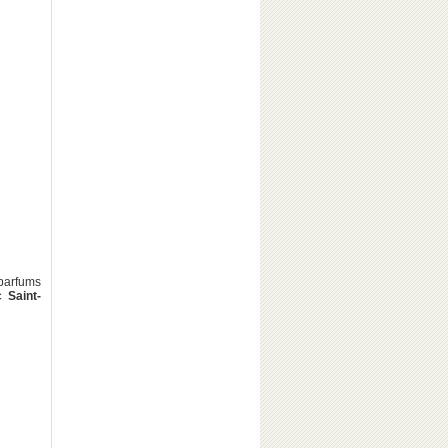
 parfums
 Saint-