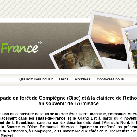
Qui sommes nous?
Liens
Archives
Contactez nous
pade en forêt de Compiègne (Oise) et à la clairière de Reth
en souvenir de l'Armistice
casion du centenaire de la fin de la Première Guerre mondiale, Emmanuel Macr
lacement dans les Hauts-de-France et le Grand Est à partir du 4 novem
ent de la République passera par dix départements dont l'Aisne, le Nord, le 
, la Somme et l'Oise. Emmanuel Macron a également confirmé sa présen
ère de Rethondes, à Compiègne, le 11 novembre aux côtés de la Chancelière all
 Merkel.