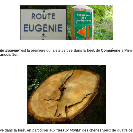
te Eugénie
" est la première qui a été percée dans la forêt, de
Compiègne
à
Pier
ançois 1e
r.
ve dans la forêt, en particulier aux "
Beaux Monts
" des chênes vieux de quatre ce