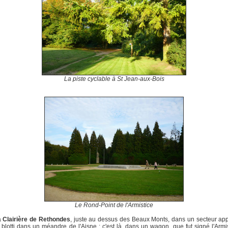
La piste cyclable à St Jean-aux-Bois
Le Rond-Point de l'Armistice
a
Clairière de Rethondes
, juste au dessus des Beaux Monts, dans un secteur ap
 blotti dans un méandre de l'Aisne : c'est là, dans un wagon, que fut signé l'Armi