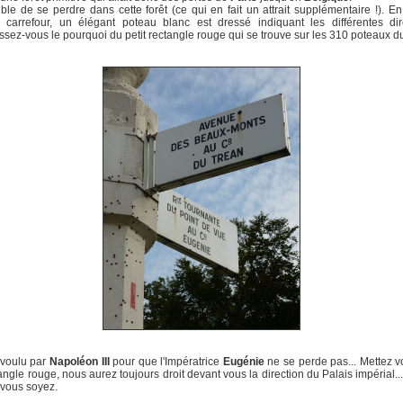
ble de se perdre dans cette forêt (ce qui en fait un attrait supplémentaire !). En 
 carrefour, un élégant poteau blanc est dressé indiquant les différentes dire
sez-vous le pourquoi du petit rectangle rouge qui se trouve sur les 310 poteaux du
é voulu par
Napoléon III
pour que l'Impératrice
Eugénie
ne se perde pas... Mettez 
angle rouge, nous aurez toujours droit devant vous la direction du Palais impérial...
vous soyez.