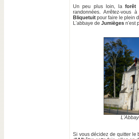
Un peu plus loin, la
forêt
randonnées. Arrêtez-vous 
Bliquetuit
pour faire le plein 
L'abbaye de
Jumièges
n'est p
L'Abbay
Si vous décidez de quitter le