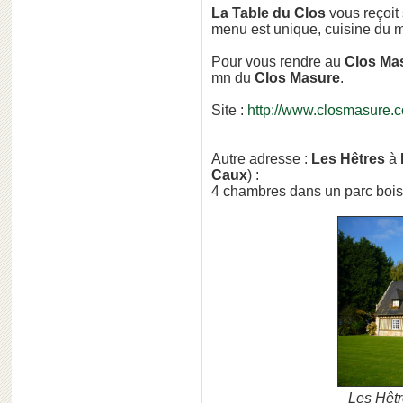
La Table du Clos
vous reçoit
menu est unique, cuisine du 
Pour vous rendre au
Clos Ma
mn du
Clos Masure
.
Site :
http://www.closmasure.
Autre adresse :
Les Hêtres
à
Caux
) :
4 chambres dans un parc boisé
Les Hêtr