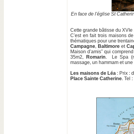
En face de l'église St Cather
Cette grande bâtisse du XVIe 
C'est en fait trois maisons d
thématiques pour une trentaine
Campagne
,
Baltimore
et
Cap
Maison d'amis" qui comprend
35m2,
Romarin
. Le Spa 
massage, un hammam et une t
Les maisons de Léa
: Prix : 
Place Sainte Catherine
. Tel 