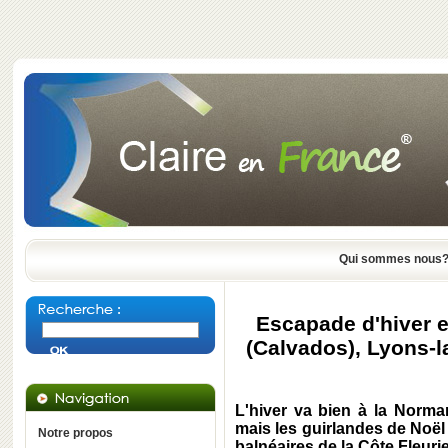
Qui sommes nous
Escapade d'hiver e
(Calvados), Lyons-la
L'hiver va bien à la Norman
mais les guirlandes de Noël 
Notre propos
balnéaires de la Côte Fleuri