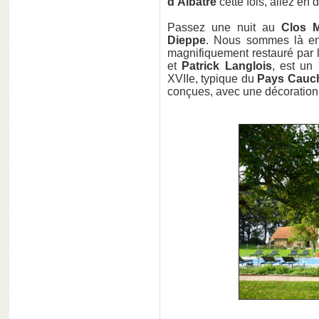
d'Albâtre
cette fois, allez en 
Passez une nuit au
Clos 
Dieppe
. Nous sommes là e
magnifiquement restauré par 
et
Patrick Langlois
, est un
XVIIe, typique du
Pays Cauc
conçues, avec une décoration