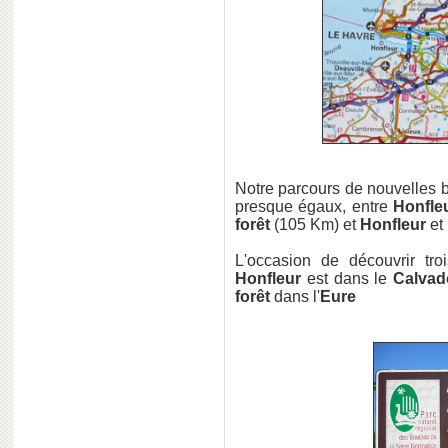
Notre parcours de nouvelles 
presque égaux, entre
Honfle
forêt
(105 Km) et
Honfleur
et
L'occasion de découvrir tr
Honfleur
est dans le
Calvad
forêt
dans l'
Eure