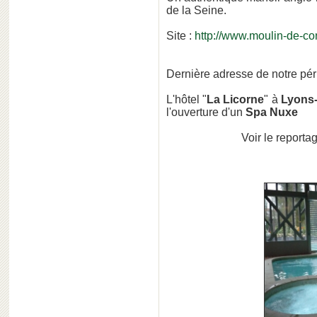
de la Seine.
Site :
http://www.moulin-de-con
Dernière adresse de notre périp
L'hôtel "
La Licorne
" à
Lyons-
l'ouverture d'un
Spa Nuxe
Voir le reportag