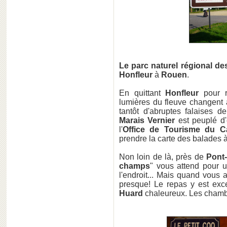
Le parc naturel régional de
Honfleur
à
Rouen
.
En quittant
Honfleur
pour 
lumières du fleuve changent 
tantôt d'abruptes falaises d
Marais Vernier
est peuplé d'
l'
Office de Tourisme du C
prendre la carte des balades à 
Non loin de là, près de
Pont
champs
" vous attend pour u
l'endroit... Mais quand vous
presque! Le repas y est exce
Huard
chaleureux. Les chambr