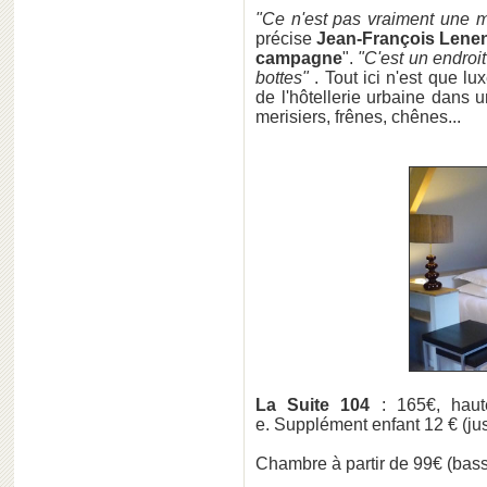
"Ce n'est pas vraiment une 
précise
Jean-François Lene
campagne
".
"C'est un endro
bottes"
. Tout ici n'est que lu
de l'hôtellerie urbaine dans
merisiers, frênes, chênes...
La Suite 104
: 165€, hau
e. Supplément enfant 12 € (ju
Chambre à partir de 99€ (bas