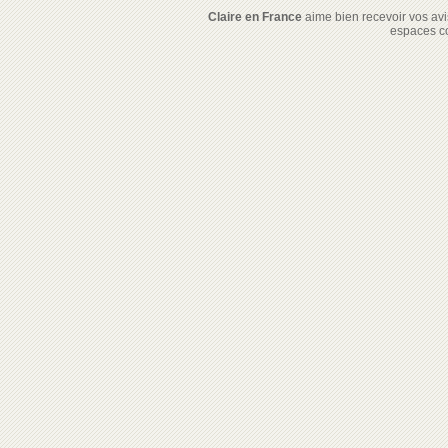
Claire en France
aime bien recevoir vos avis
espaces c