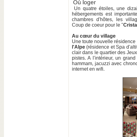
Où loger
Un quatre étoiles, une dizain
hébergements est importante,
chambres d'hôtes, les villa
Coup de coeur pour le "
Crista
Au cœur du village
Une toute nouvelle résidenc
l'Alpe
(résidence et Spa d'alti
clair dans le quartier des Je
pistes. A l'intérieur, un gran
hammam, jacuzzi avec chronot
internet en wifi.