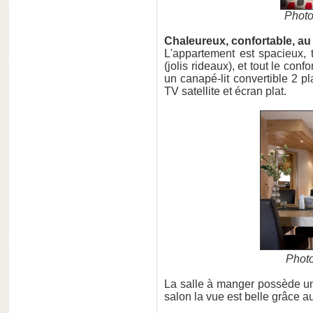
Photo
Chaleureux, confortable, au
L'appartement est spacieux,
(jolis rideaux), et tout le con
un canapé-lit convertible 2 p
TV satellite et écran plat.
Photo
La salle à manger possède un
salon la vue est belle grâce a