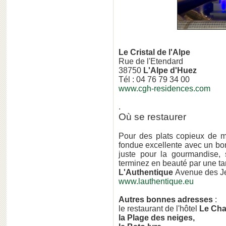
Le Cristal de l'Alpe
Rue de l'Etendard
38750
L'Alpe d'Huez
Tél : 04 76 79 34 00
www.cgh-residences.com
.
Où se restaurer
Pour des plats copieux de m
fondue excellente avec un bon
juste pour la gourmandise, s
terminez en beauté par une tar
L'Authentique
Avenue des Je
www.lauthentique.eu
Autres bonnes adresses
:
le restaurant de l'hôtel
Le Cha
la Plage des neiges,