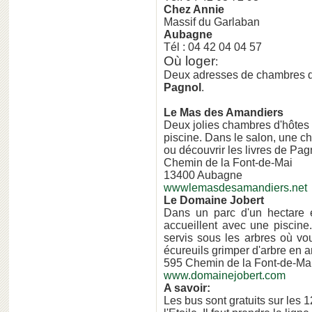
Chez Annie
Massif du Garlaban
Aubagne
Tél : 04 42 04 04 57
Où loger
:
Deux adresses de chambres d'
Pagnol
.
Le Mas des Amandiers
Deux jolies chambres d'hôtes
piscine. Dans le salon, une c
ou découvrir les livres de Pag
Chemin de la Font-de-Mai
13400 Aubagne
wwwlemasdesamandiers.net
Le Domaine Jobert
Dans un parc d'un hectare 
accueillent avec une piscine
servis sous les arbres où vo
écureuils grimper d'arbre en a
595 Chemin de la Font-de-Ma
www.domainejobert.com
A savoir:
Les bus sont gratuits sur le