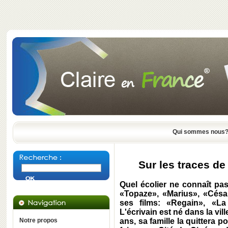
Qui sommes nous
Sur les traces d
Quel écolier ne connaît pa
«Topaze», «Marius», «Cés
ses films: «Regain», «La
L'écrivain est né dans la vil
Notre propos
ans, sa famille la quittera po