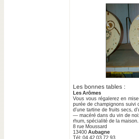
Les bonnes tables :
Les Arômes
Vous vous régalerez en mise 
purée de champignons suivi d
d'une tartine de fruits secs, 
— macéré dans du vin de noix
rhum, spécialité de la maison.
8 rue Moussard
13400
Aubagne
Tél: 04 42 03 72 93