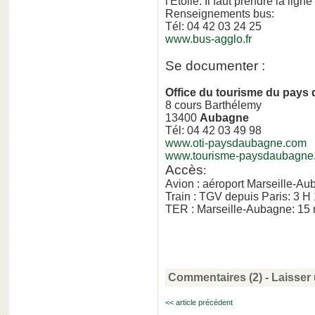
l'Etoile. Il faut prendre la lig
Renseignements bus:
Tél: 04 42 03 24 25
www.bus-agglo.fr
Se documenter :
Office du tourisme du pays 
8 cours Barthélemy
13400
Aubagne
Tél: 04 42 03 49 98
www.oti-paysdaubagne.com
www.tourisme-paysdaubagne.
Accès
:
Avion : aéroport Marseille-A
Train : TGV depuis Paris: 3 H
TER : Marseille-Aubagne: 15 
Commentaires (2)
-
Laisser
<< article précédent