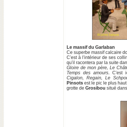
Le massif du Garlaban
Ce superbe massif calcaire dom
C'est à l'intérieur de ses
coll
qu'il racontera par la suite d
Gloire de mon père, Le Châ
Temps des amours
. C'est 
Cigalon, Regain, Le Schpo
Pinsots
est le pic le plus hau
grotte de
Grosibou
situé dan