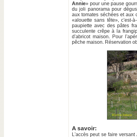
Annie
» pour une pause gourma
du joli panorama pour dégust
aux tomates séchées et aux 
«alouette sans tête», c'est
paupiette avec des pâtes fr
succulente crêpe à la frangip
d'abricot maison. Pour l'apé
pêche maison. Réservation obl
A savoir:
L'accès peut se faire versant