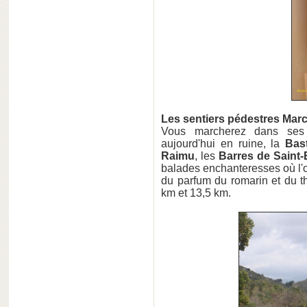
Les sentiers pédestres Mar
Vous marcherez dans ses 
aujourd'hui en ruine, la
Bas
Raimu
, les
Barres de Saint-
balades enchanteresses où l'on
du parfum du romarin et du th
km et 13,5 km.