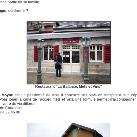
nde partie de sa famille.
ger, où dormir ?
Restaurant "La Balance, Mets et Vins"
y Moyne
est un passionné de vins. Il concocte ses plats en s'inspirant d'un c
. Pour jouer la carte de l'accord mets et vins, une formule permet d'accompagne
n verre de vin différent.
 de Courcelles
3 84 37 45 00