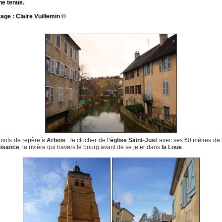
ne tenue.
ge : Claire Vuillemin ©
oints de repère à
Arbois
: le clocher de l
'église Saint-Just
avec ses 60 mètres de 
isance
, la rivière qui travers le bourg avant de se jeter dans
la Loue
.