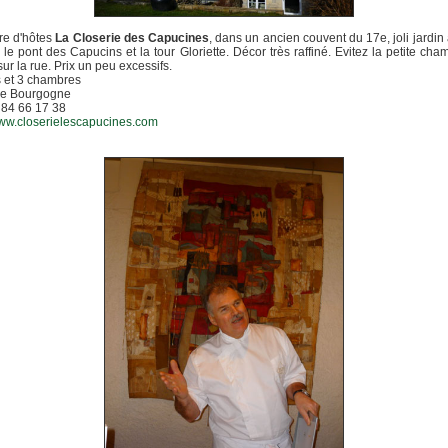
e d'hôtes
La Closerie des Capucines
, dans un ancien couvent du 17e, joli jardin
 le pont des Capucins et la tour Gloriette. Décor très raffiné. Evitez la petite cha
ur la rue. Prix un peu excessifs.
s et 3 chambres
 de Bourgogne
3 84 66 17 38
www.closerielescapucines.com