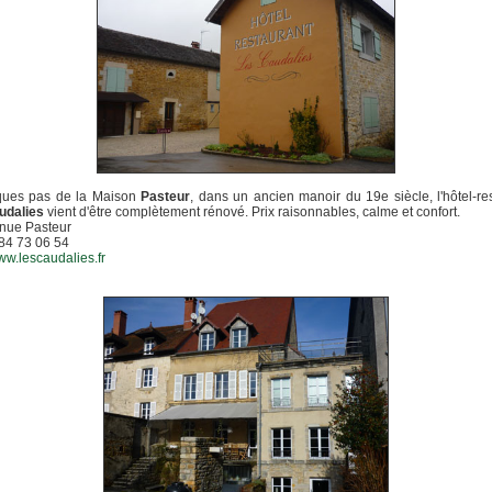
ques pas de la Maison
Pasteur
, dans un ancien manoir du 19e siècle, l'hôtel-re
udalies
vient d'être complètement rénové. Prix raisonnables, calme et confort.
enue Pasteur
3 84 73 06 54
www.lescaudalies.fr