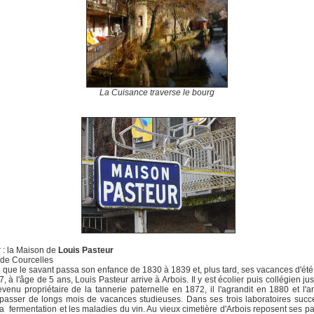
La Cuisance traverse le bourg
er : la Maison de
Louis Pasteur
 de Courcelles
ci que le savant passa son enfance de 1830 à 1839 et, plus tard, ses vacances d'été
, à l'âge de 5 ans, Louis Pasteur arrive à Arbois. Il y est écolier puis collégien ju
venu propriétaire de la tannerie paternelle en 1872, il l'agrandit en 1880 et l
passer de longs mois de vacances studieuses. Dans ses trois laboratoires succes
la fermentation et les maladies du vin. Au vieux cimetière d'Arbois reposent ses pa