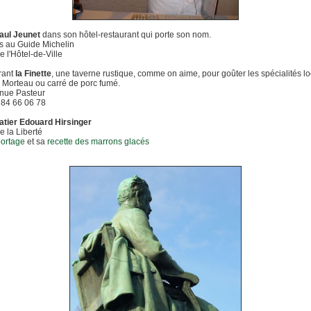
aul Jeunet
dans son hôtel-restaurant qui porte son nom.
es au Guide Michelin
e l'Hôtel-de-Ville
rant
la Finette
, une taverne rustique, comme on aime, pour goûter les spécialités lo
 Morteau ou carré de porc fumé.
enue Pasteur
3 84 66 06 78
atier Edouard Hirsinger
e la Liberté
portage
et sa
recette des marrons glacés