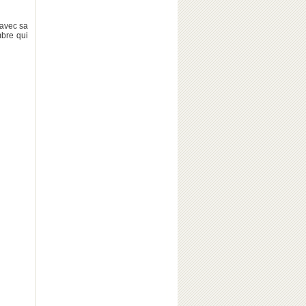
 avec sa
mbre qui