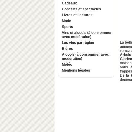
Cadeaux
Concerts et spectacles
Livres et Lectures
Mode
Sports
Vins et alcools (à consommer
avec modération)
La bell
Les vins par région
grimper
Bières
verrez 
Alcools (à consommer avec
Arbois
modération)
Gloriet
maisons
Météo
Vous le
Mentions légales
trappes
De
la 
demeure