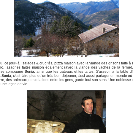
, ce jour-là : salades & crudités, pizza maison avec la viande des grisons faite à 
rc
, lasagnes faites maison également (avec la viande des vaches de la ferme)
euse compagne
Sonia,
ainsi que les gâteaux et les tartes. S'asseoir à la table d
t
Sonia
, c'est faire plus qu'un très bon déjeuner, c'est aussi partager un monde où
erre, des animaux, des relations entre les gens, garde tout son sens. Une noblesse
une leçon de vie.