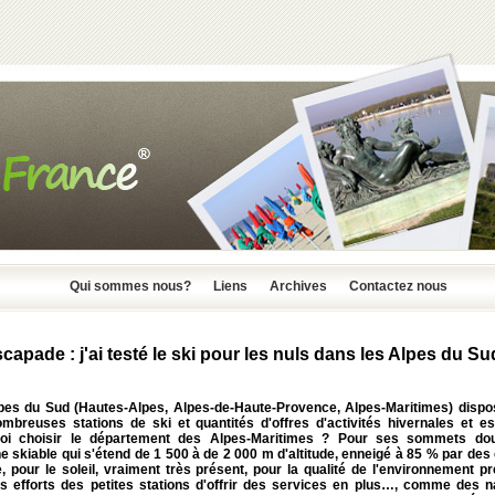
Qui sommes nous?
Liens
Archives
Contactez nous
capade : j'ai testé le ski pour les nuls dans les Alpes du Sud
pes du Sud (Hautes-Alpes, Alpes-de-Haute-Provence, Alpes-Maritimes) dispo
ombreuses stations de ski et quantités d'offres d'activités hivernales et est
oi choisir le département des Alpes-Maritimes ? Pour ses sommets do
 skiable qui s'étend de 1 500 à de 2 000 m d'altitude, enneigé à 85 % par de
, pour le soleil, vraiment très présent, pour la qualité de l'environnement p
es efforts des petites stations d'offrir des services en plus…, comme des n