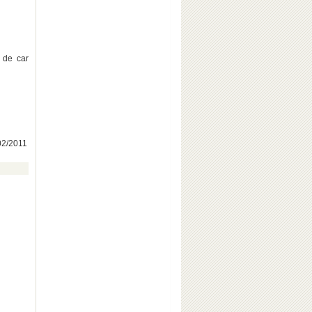
e de car
/02/2011