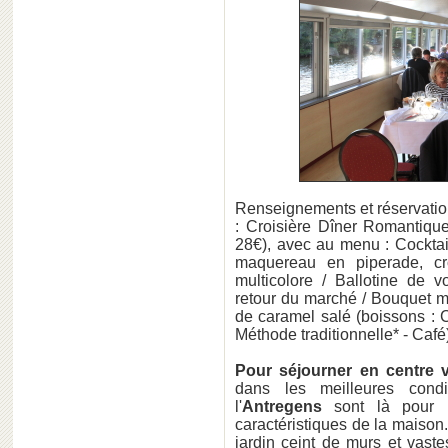
Renseignements et réservati
: Croisière Dîner Romantique
28€), avec au menu : Cocktai
maquereau en piperade, cro
multicolore / Ballotine de v
retour du marché / Bouquet m
de caramel salé (boissons : C
Méthode traditionnelle* - Café
Pour séjourner en centre vi
dans les meilleures cond
l'
Antregens
sont là pour u
caractéristiques de la maison.
jardin ceint de murs et vast