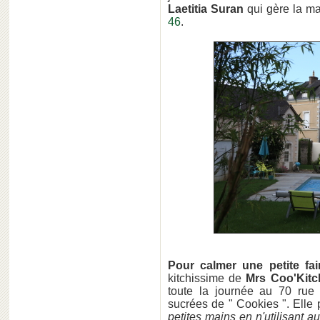
Laetitia Suran
qui gère la ma
46
.
Pour calmer une petite fa
kitchissime de
Mrs Coo'Kit
toute la journée au 70 ru
sucrées de " Cookies ". Elle
petites mains en n'utilisant a