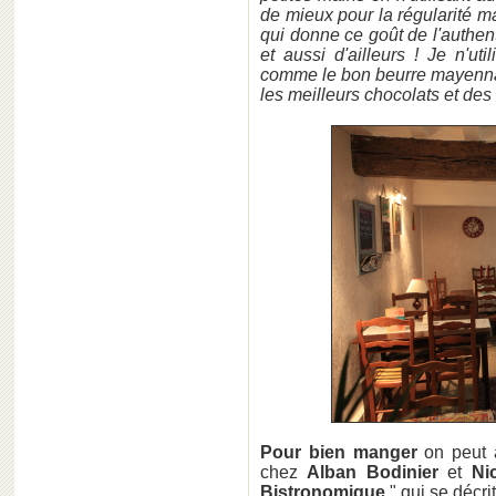
de mieux pour la régularité ma
qui donne ce goût de l'authent
et aussi d'ailleurs ! Je n'u
comme le bon beurre mayennai
les meilleurs chocolats et des f
Pour bien manger
on peut 
chez
Alban Bodinier
et
Ni
Bistronomique
" qui se décri