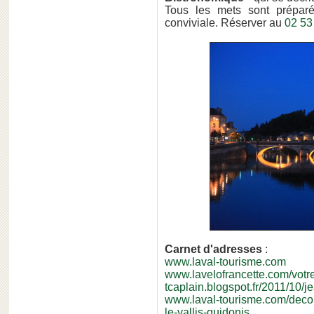
Tous les mets sont prépar
conviviale. Réserver au
02 53
Carnet d'adresses
:
www.laval-tourisme.com
www.lavelofrancette.com/votr
tcaplain.blogspot.fr/2011/10/j
www.laval-tourisme.com/deco
le-vallis-guidonis