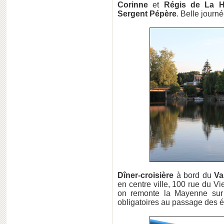
Corinne
et
Régis de La Ha
Sergent Pépère
. Belle journé
Dîner-croisière
à bord du
Va
en centre ville, 100 rue du V
on remonte la Mayenne sur 
obligatoires au passage des é