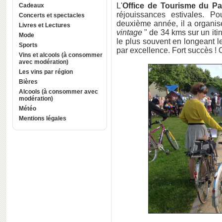
L'
Office de Tourisme du Pa
Cadeaux
réjouissances estivales. P
Concerts et spectacles
deuxième année, il a organisé
Livres et Lectures
vintage
" de 34 kms sur un itin
Mode
le plus souvent en longeant le
Sports
par excellence. Fort succès ! 
Vins et alcools (à consommer
avec modération)
Les vins par région
Bières
Alcools (à consommer avec
modération)
Météo
Mentions légales