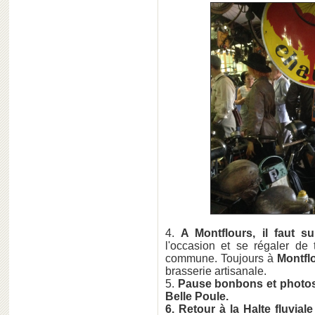
4.
A Montflours, il faut s
l'occasion et se régaler de 
commune. Toujours à
Montfl
brasserie artisanale.
5.
Pause bonbons et photos 
Belle Poule.
6. Retour à la Halte fluvial