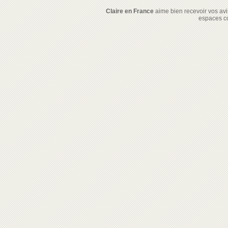
Claire en France
aime bien recevoir vos avis
espaces c