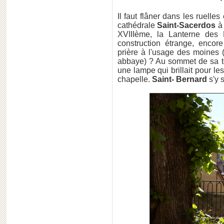
Il faut flâner dans les ruelles 
cathédrale
Saint-Sacerdos
à 
XVIIIème, la Lanterne des 
construction étrange, encor
prière à l'usage des moines (
abbaye) ? Au sommet de sa to
une lampe qui brillait pour l
chapelle.
Saint- Bernard
s'y s