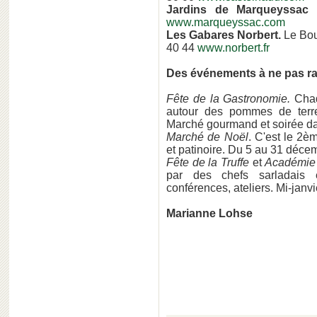
Jardins de Marqueyssac
.
www.marqueyssac.com
Les Gabares Norbert.
Le Bo
40 44
www.norbert.fr
Des événements à ne pas ra
Fête de la Gastronomie.
Chaq
autour des pommes de terre
Marché gourmand et soirée d
Marché de Noël
. C'est le 2è
et patinoire. Du 5 au 31 déce
Fête de la Truffe
et
Académie d
par des chefs sarladais e
conférences, ateliers. Mi-janv
Marianne Lohse