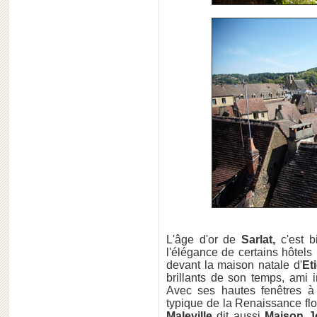
L'âge d'or de
Sarlat,
c'est b
l'élégance de certains hôtels 
devant la maison natale d'
Et
brillants de son temps, ami 
Avec ses hautes fenêtres à
typique de la Renaissance flor
Maleville
dit aussi
Maison J