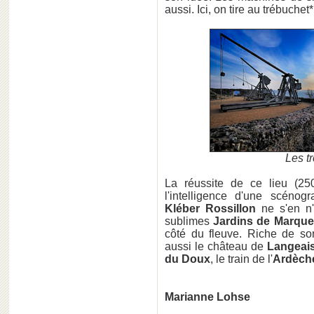
aussi. Ici, on tire au trébuchet*
Les t
La réussite de ce lieu (25
l'intelligence d'une scéno
Kléber
Rossillon
ne s'en n'
sublimes
Jardins de Marqu
côté du fleuve. Riche de so
aussi le château de
Langeai
du Doux
, le train de l'
Ardèch
Marianne Lohse