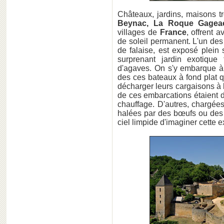
Châteaux, jardins, maisons t
Beynac, La Roque Gage
villages de
France
, offrent a
de soleil permanent. L'un des 
de falaise, est exposé plein 
surprenant jardin exotique
d'agaves. On s'y embarque à 
des ces bateaux à fond plat q
décharger leurs cargaisons à
de ces embarcations étaient dé
chauffage. D'autres, chargée
halées par des bœufs ou des 
ciel limpide d'imaginer cette e