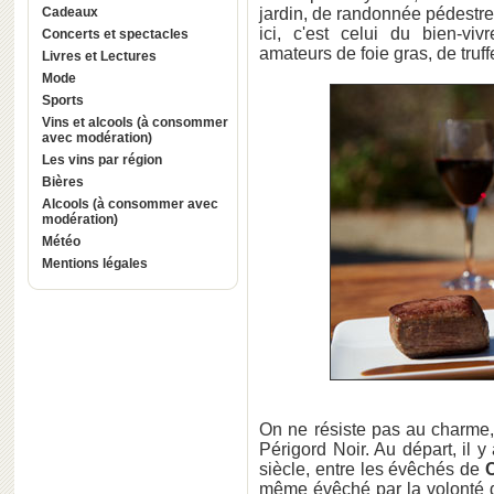
Cadeaux
jardin, de randonnée pédestre 
ici, c'est celui du bien-v
Concerts et spectacles
amateurs de foie gras, de truf
Livres et Lectures
Mode
Sports
Vins et alcools (à consommer
avec modération)
Les vins par région
Bières
Alcools (à consommer avec
modération)
Météo
Mentions légales
On ne résiste pas au charme,
Périgord Noir. Au départ, il
siècle, entre les évêchés de
même évêché par la volonté