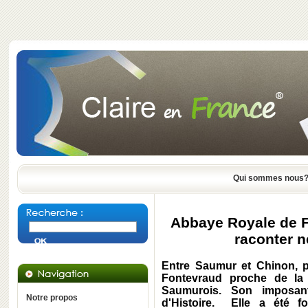
Qui sommes nous
Abbaye Royale de F
raconter n
Entre
Saumur
et
Chinon
, 
Fontevraud
proche de la
Saumurois. Son imposant
Notre propos
d'Histoire. Elle a été 