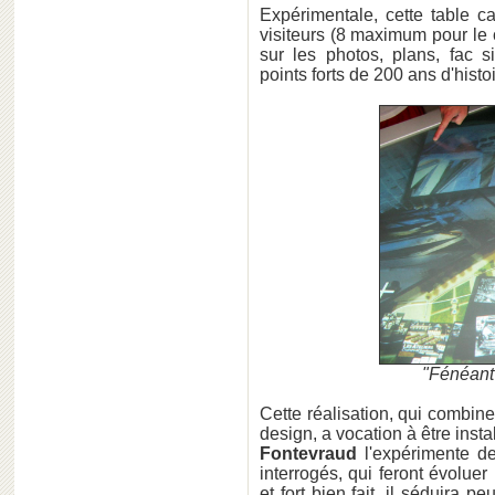
Expérimentale, cette table c
visiteurs (8 maximum pour le
sur les photos, plans, fac si
points forts de 200 ans d'histo
"Fénéant"
Cette réalisation, qui combine
design, a vocation à être inst
Fontevraud
l'expérimente de
interrogés, qui feront évoluer
et fort bien fait, il séduira 