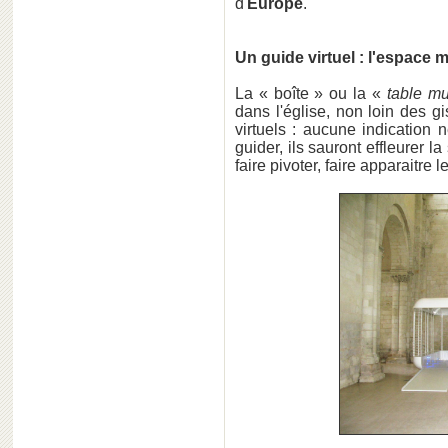
d'
Europe
.
Un guide virtuel : l'espace 
La « boîte » ou la «
table mu
dans l'église, non loin des g
virtuels : aucune indication
guider, ils sauront effleurer l
faire pivoter, faire apparaitre 