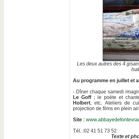
Les deux autres des 4 gisan
Isa
Au programme en juillet et 
- Dîner chaque samedi imaginé
Le Goff
; le poète et chan
Holbert
, etc. Ateliers de cu
projection de films en plein a
Site :
www.abbayedefontevra
Tél. :02 41 51 73 52
Texte et ph