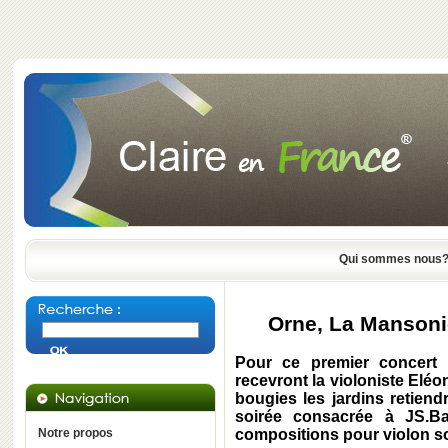
Qui sommes nous
Orne, La Mansoniè
Pour ce premier concert 
recevront la violoniste Elé
bougies les jardins retiend
soirée consacrée à JS.Ba
Notre propos
compositions pour violon so