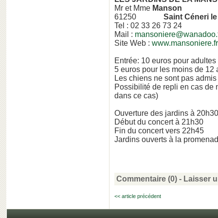
Mr et Mme
Manson
61250
Saint Céneri le
Tel : 02 33 26 73 24
Mail :
mansoniere@wanadoo.f
Site Web :
www.mansoniere.fr
Entrée: 10 euros pour adultes
5 euros pour les moins de 12 
Les chiens ne sont pas admis
Possibilité de repli en cas de
dans ce cas)
Ouverture des jardins à 20h3
Début du concert à 21h30
Fin du concert vers 22h45
Jardins ouverts à la promenad
Commentaire (0) -
Laisser 
<< article précédent