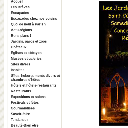
Accueil
Les Brèves
Escapades
Escapades chez nos voisins
Quoi de neuf à Paris ?
Actu-régions
Bons plans !
Jardins, parcs et zoos
Châteaux
Eglises et abbayes
Musées et galeries
Sites divers
Insolites
Gîtes, hébergements divers et
chambres d'hôtes
Hôtels et hôtels-restaurants
Restaurants
Expositions et salons
Festivals et fêtes
Gourmandises
Savoir-faire
Tendances
Beauté-Bien être