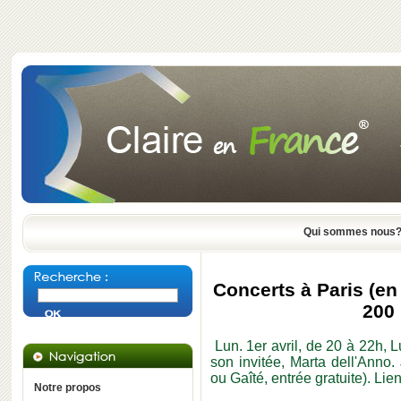
Qui sommes nous
Concerts à Paris (en
200 
Lun. 1er avril, de 20 à 22h, 
son invitée, Marta dell'Ann
ou Gaîté, entrée gratuite).
Lien
Notre propos