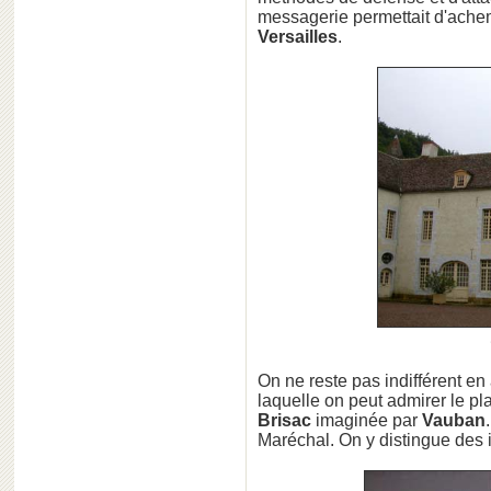
messagerie permettait d'achemi
Versailles
.
On ne reste pas indifférent en
laquelle on peut admirer le pl
Brisac
imaginée par
Vauban
Maréchal. On y distingue des i