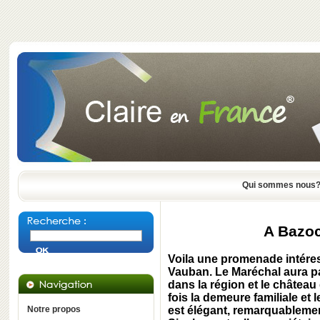
Qui sommes nous
A Bazo
Voila une promenade intére
Vauban
. Le Maréchal aura 
dans la région et le château
fois la demeure familiale et 
Notre propos
est élégant, remarquablemen