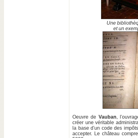
Une bibliothè
et un exemp
Oeuvre de
Vauban
, l'ouvra
créer une véritable administra
la base d'un code des impôt
accepter. Le château compre