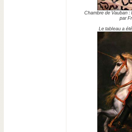
Chambre de Vauban : li
par F
Le tableau a été