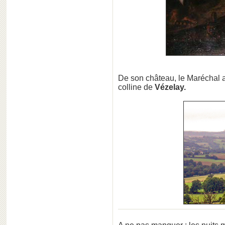
De son château, le Maréchal a
colline de
Vézelay.