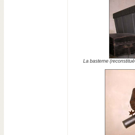
La basterne (reconstitué