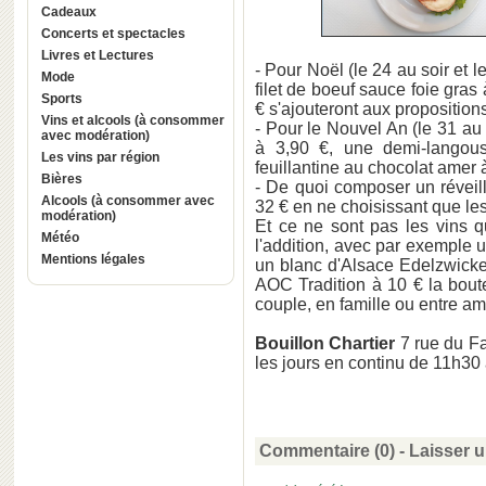
Cadeaux
Concerts et spectacles
Livres et Lectures
- Pour Noël (le 24 au soir et 
Mode
filet de boeuf sauce foie gras
Sports
€ s'ajouteront aux propositions
Vins et alcools (à consommer
- Pour le Nouvel An (le 31 au 
avec modération)
à 3,90 €, une demi-langous
Les vins par région
feuillantine au chocolat amer 
Bières
- De quoi composer un réveill
Alcools (à consommer avec
32 € en ne choisissant que les 
modération)
Et ce ne sont pas les vins q
Météo
l'addition, avec par exemple u
Mentions légales
un blanc d'Alsace Edelzwicke
AOC Tradition à 10 € la boute
couple, en famille ou entre ami
Bouillon Chartier
7 rue du Fa
les jours en continu de 11h30
Commentaire (0) -
Laisser 