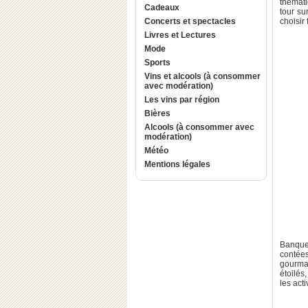
thémati
Cadeaux
tour su
Concerts et spectacles
choisir 
Livres et Lectures
Mode
Sports
Vins et alcools (à consommer
avec modération)
Les vins par région
Bières
Alcools (à consommer avec
modération)
Météo
Mentions légales
Banquet
contée
gourma
étoilés
les act