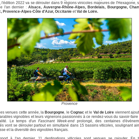
, l'édition 2022 va se dérouler dans 9 régions vinicoles majeures de l'Hexagone, s
e l'an dernier :
Alsace, Auvergne-Rhône-Alpes, Bordelais, Bourgogne, Cha
, Provence-Alpes-Côte d'Azur, Occitanie
et
Val de Loire.
Provence
es venues cette année, la
Bourgogne
, le
Cognac
et le
Val de Loire
viennent ajout
rables vignobles et leurs vignerons passionnés à ce rendez-vous du savoir-faire 
ialité. Le temps d'un
Fascinant Week-end
prolongé, des centaines d'événem
ités vont se dérouler partout en simultané dans 15 bassins viticoles, soulignant ain
esse et la diversité des vignobles français.
pport à l'an dernier, 11 destinations viticoles sont venues se rajouter. En t