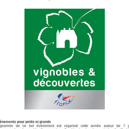
énements pour petits et grands
ogramme de ce bel événement est organisé cette année autour de 7 g