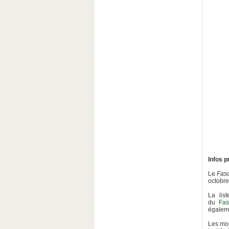
Infos p
Le
Fas
octobre
La lis
du
Fas
égaleme
Les mod