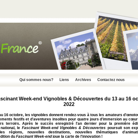
Qui sommes nous?
Liens
Archives
Contactez nous
scinant Week-end Vignobles & Découvertes du 13 au 16 o
2022
au 16 octobre, les vignobles donnent rendez-vous à tous les amateurs d'œnoto
ements festifs et d'aventures insolites pour quatre jours d'immersion au cœur
urs terroirs. Après le succès enregistré l'an dernier pour la première édi
 national, le
Fascinant Week-end Vignobles & Découvertes
poursuit son exp
les régions, nouvelles destinations, nouvelles thématiques d'animat
dition du
Fascinant Week-end
joue la carte de l'innovation !