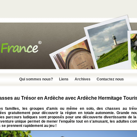
Qui sommes nous?
Liens
Archives
Contactez nous
sses au Trésor en Ardèche avec Ardèche Hermitage Tour
es familles, les groupes d'amis ou même en solo, des chasses au trés
ées gratuitement pour découvrir la région en totale autonomie. Grande no
des parcours ludiques sont proposés pour une découverte divertissante de la 
aventure unique permet de mener l'enquête tout en s'amusant, les adultes co
 se prennent rapidement au jeu !