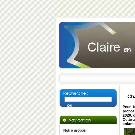
Cha
Pour l
propos
2020, 
Cette 
enfants
Notre propos