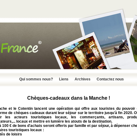
Qui sommes nous?
Liens
Archives
Contactez nous
Chèques-cadeaux dans la Manche !
che et le Cotentin lancent une opération qui offre aux touristes du pouvoir 
rme de chèques cadeaux durant leur séjour sur le territoire jusqu'à fin 2020. Ob
ir les acteurs touristiques locaux, les commerçants, artisans, produ
ateurs,... locaux et mettre en lumière les atouts de la destination.
'à
100 € de bons d'achats
seront offerts par famille et par séjour, à dépenser ch
ires touristiques locaux :
ités de loisirs