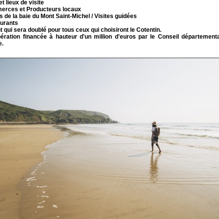
et lieux de visite
erces et Producteurs locaux
s de la baie du Mont Saint-Michel / Visites guidées
aurants
 qui sera doublé pour tous ceux qui choisiront le Cotentin.
ération financée à hauteur d'un million d'euros par le Conseil départementa
e.