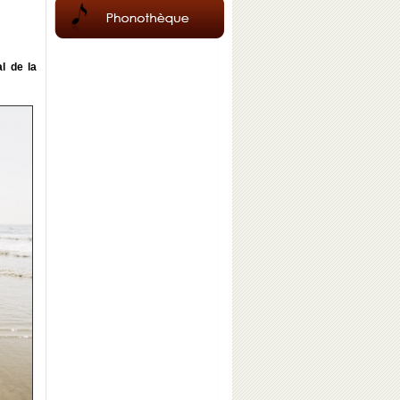
l de la