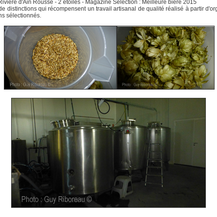
Rivière d'Ain Rousse - 2 étoiles - Magazine Selection : Meilleure bière 2015
de distinctions qui récompensent un travail artisanal de qualité réalisé à partir d'or
ns sélectionnés.