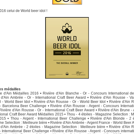
2016 celui de World beer idol !
es médailles
re d'Ain Médailles 2016 • Rivière d'Ain Blanche - Or - Concours International d
 d'Ain Ambrée - Or - International Craft Beer Award • Rivière d'Ain Rousse - V
 - World Beer Idol • Rivière d'Ain Rousse - Or - World Beer Idol • Rivière d'Ain 
- Barcelona Beer Challenge • Rivière d'Ain Rousse - Argent - Concours Internat
Rivière d'Ain Rousse - Or - International Craft Beer Award • Rivière d'Ain Brune - 
tional Craft Beer Award Médailles 2015 • Thou - 4 étoiles - Magazine Selection : M
015 • Thou - Argent - International Beer Challenge • Rivière d'Ain Blonde - 2 é
e Selection : Meilleure bière • Rivière d'Ain Ambrée - Argent France - World Beer 
 d'Ain Ambrée - 2 étoiles - Magazine Selection : Meilleure bière • Rivière d'Ain 
- International Beer Challenge • Rivière d'Ain Rousse - Argent - Concours internat