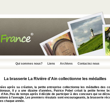
Qui sommes nous?
Liens
Archives
Contactez nous
La brasserie La Rivière d'Ain collectionne les médailles
nées après sa création, la petite entreprise collectionne les médailles des c
tionaux. Il y a une dizaine d'années, Patrice Pobel créait la petite ferme b
 d'Ain. Peu de temps après il décide de participer à des concours qui se déro
tions à l'aveugle. Les premiers résutats sont encourageants, la brasserie réc
les chaque année.