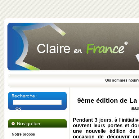
Qui sommes nous
9ème édition de La
au
Pendant
3 jours
, à l'initi
ouvrent leurs portes et d
une
nouvelle édition
de 
Notre propos
occasion de découvrir o