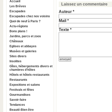
Accueil
Laissez un commentaire
Les Brèves
Escapades
Auteur *
Escapades chez nos voisins
Mail *
Quoi de neuf à Paris ?
Actu-régions
Texte *
Bons plans !
Jardins, parcs et zoos
Châteaux
Eglises et abbayes
Musées et galeries
Sites divers
Insolites
Gîtes, hébergements divers et
chambres d'hôtes
Hôtels et hôtels-restaurants
Restaurants
Expositions et salons
Festivals et fêtes
Gourmandises
Savoir-faire
Tendances
Beauté-Bien être