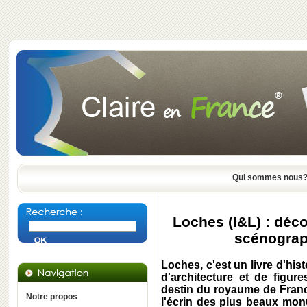
Qui sommes nous
Loches (I&L) : déco
scénograph
Loches, c'est un livre d'his
d'architecture et de figur
destin du royaume de France
Notre propos
l'écrin des plus beaux mo