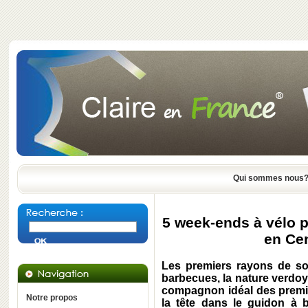
Qui sommes nous
5 week-ends à vélo p
en Cen
Les premiers rayons de sole
barbecues, la nature verdoya
compagnon idéal des premiè
Notre propos
la tête dans le guidon à b