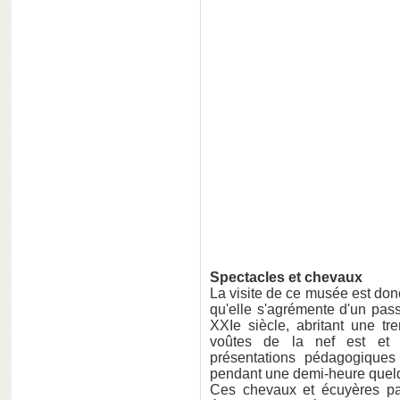
Spectacles et chevaux
La visite de ce musée est don
qu'elle s'agrémente d'un pas
XXIe siècle, abritant une t
voûtes de la nef est et 
présentations pédagogiques
pendant une demi-heure quelq
Ces chevaux et écuyères part