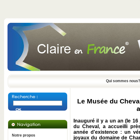
Qui sommes nous
Le Musée du Cheval 
a
Inauguré il y a un an (le 1
du Cheval, a accueilli prè
année d'existence : un vér
Notre propos
joyaux du domaine de Chant