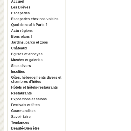
Accueil
Les Brèves
Escapades
Escapades chez nos voisins
Quoi de neuf à Paris ?
Actu-régions
Bons plans !
Jardins, parcs et zoos
Châteaux
Eglises et abbayes
Musées et galeries
Sites divers
Insolites
Gîtes, hébergements divers et
chambres d'hôtes
Hôtels et hôtels-restaurants
Restaurants
Expositions et salons
Festivals et fêtes
Gourmandises
Savoir-faire
Tendances
Beauté-Bien être