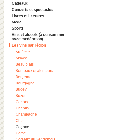
Cadeaux
Concerts et spectacles
Livres et Lectures
Mode
Sports
Vins et alcools (à consommer
avec modération)
Les vins par région
Ardèche
Alsace
Beaujolais
Bordeaux et alentours
Bergerac
Bourgogne
Bugey
Buzet
Cahors
Chablis
Champagne
Cher
Cognac
Corse
Coteaux du Vendomois