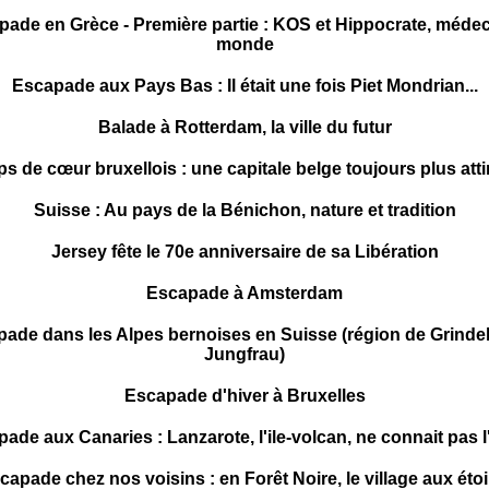
ade en Grèce - Première partie : KOS et Hippocrate, méde
monde
Escapade aux Pays Bas : Il était une fois Piet Mondrian...
Balade à Rotterdam, la ville du futur
s de cœur bruxellois : une capitale belge toujours plus atti
Suisse : Au pays de la Bénichon, nature et tradition
Jersey fête le 70e anniversaire de sa Libération
Escapade à Amsterdam
ade dans les Alpes bernoises en Suisse (région de Grinde
Jungfrau)
Escapade d'hiver à Bruxelles
ade aux Canaries : Lanzarote, l'ile-volcan, ne connait pas l
capade chez nos voisins : en Forêt Noire, le village aux étoi