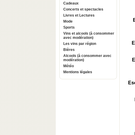
Cadeaux
Concerts et spectacles
Livres et Lectures
Mode
Sports
Vins et alcools (à consommer
avec modération)
E
Les vins par région
Bières
Alcools (à consommer avec
E
modération)
Météo
Mentions légales
Es