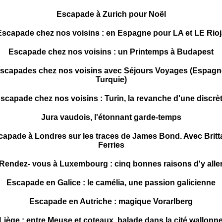
Escapade à Zurich pour Noël
Escapade chez nos voisins : en Espagne pour LA et LE Rioj
Escapade chez nos voisins : un Printemps à Budapest
scapades chez nos voisins avec Séjours Voyages (Espagn
Turquie)
scapade chez nos voisins : Turin, la revanche d'une discrè
Jura vaudois, l'étonnant garde-temps
capade à Londres sur les traces de James Bond. Avec Britt
Ferries
Rendez- vous à Luxembourg : cinq bonnes raisons d'y alle
Escapade en Galice : le camélia, une passion galicienne
Escapade en Autriche : magique Vorarlberg
Liège : entre Meuse et coteaux, balade dans la cité wallonn