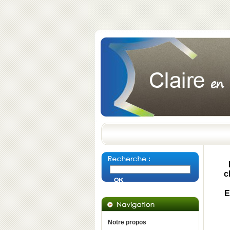
c
E
Notre propos