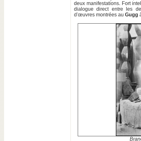
deux manifestations. Fort int
dialogue direct entre les d
d'œuvres montrées au
Gugg
à
Branc