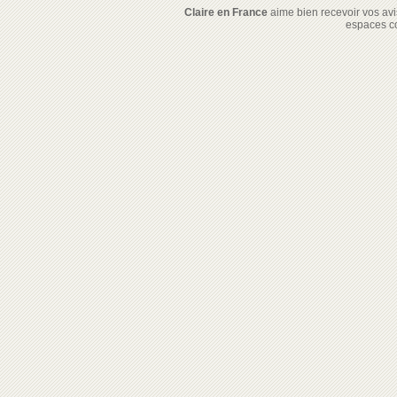
Claire en France
aime bien recevoir vos avis
espaces c