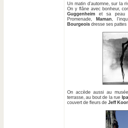
Un matin d'automne, sur la r
On y flâne avec bonheur, c
Guggenheim
et sa peau mé
Promenade,
Maman
, l'in
Bourgeois
dresse ses pattes 
On accède aussi au musée-
terrasse, au bout de la rue
Ip
couvert de fleurs de
Jeff Koo