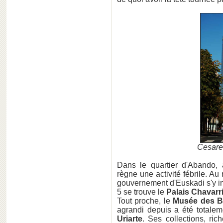
Cesare 
Dans le quartier d'Abando, 
règne une activité fébrile. Au
gouvernement d'Euskadi s'y ins
5 se trouve le
Palais Chavarr
Tout proche, le
Musée des B
agrandi depuis a été totale
Uriarte
. Ses collections, ri