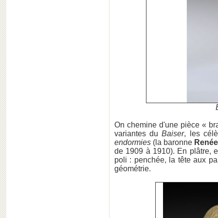
On chemine d'une pièce « bran
variantes du
Baiser
, les cél
endormies
(la baronne
Renée
de 1909 à 1910). En plâtre, 
poli : penchée, la tête aux 
géométrie.