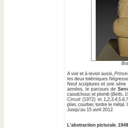
Bra
A voir et à revoir aussi,
Prince
les deux totémiques
Négresses
Neuf sculptures et une série
années, le parcours de
Serr
caoutchouc et plomb (
Belts
, 
Circuit
(1972) et
1,2,3,4,5,6,
plier, courber, tordre le métal.
Jusqu'au 15 avril 2012
L'abstraction picturale. 194