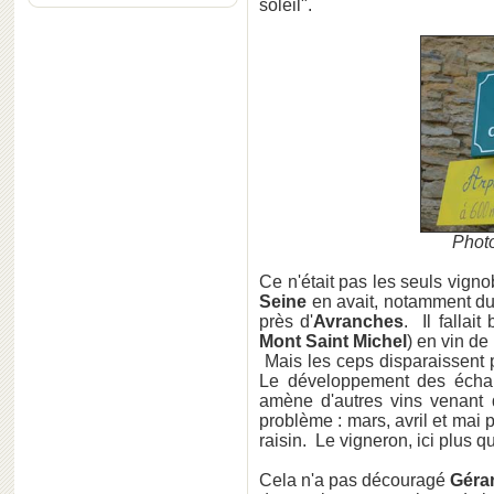
soleil".
Photo
Ce n'était pas les seuls vigno
Seine
en avait, notamment d
près d'
Avranches
. Il fallai
Mont Saint Michel
) en vin de
Mais les ceps disparaissent 
Le développement des écha
amène d'autres vins venant 
problème : mars, avril et mai
raisin. Le vigneron, ici plus q
Cela n'a pas découragé
Géra