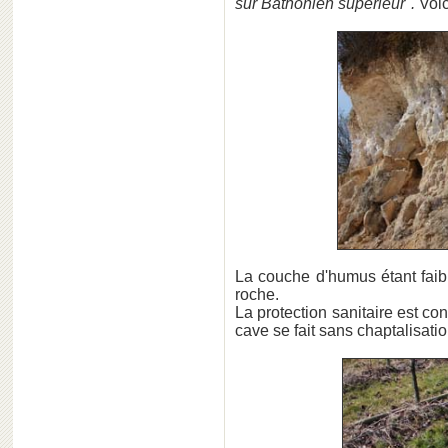
sur Bathonien supérieur".
Voic
La couche d'humus étant faib
roche.
La protection sanitaire est con
cave se fait sans chaptalisation