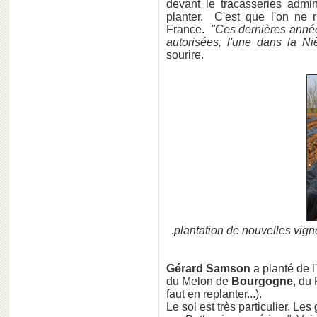
devant le tracasseries admin
planter. C'est que l'on ne 
France.
"Ces dernières année
autorisées, l'une dans la Nièv
sourire.
.
plantation de nouvelles vign
Gérard Samson
a planté de l
du Melon de
Bourgogne
, du 
faut en replanter...).
Le sol est très particulier. Le